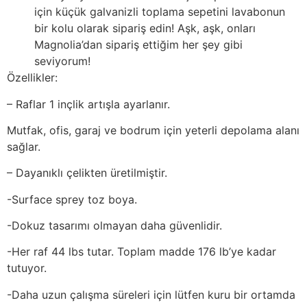
için küçük galvanizli toplama sepetini lavabonun
bir kolu olarak sipariş edin! Aşk, aşk, onları
Magnolia’dan sipariş ettiğim her şey gibi
seviyorum!
Özellikler:
– Raflar 1 inçlik artışla ayarlanır.
Mutfak, ofis, garaj ve bodrum için yeterli depolama alanı
sağlar.
– Dayanıklı çelikten üretilmiştir.
-Surface sprey toz boya.
-Dokuz tasarımı olmayan daha güvenlidir.
-Her raf 44 lbs tutar. Toplam madde 176 lb’ye kadar
tutuyor.
-Daha uzun çalışma süreleri için lütfen kuru bir ortamda