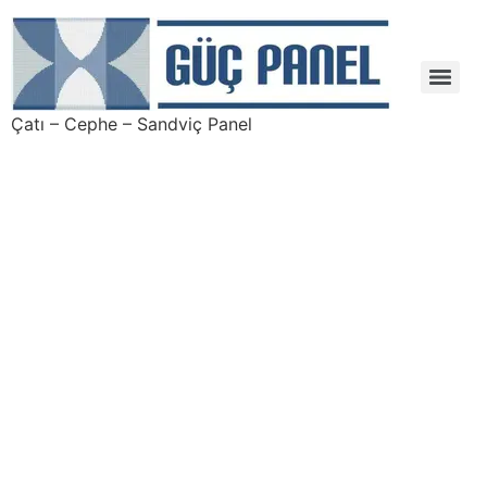
Çatı – Cephe – Sandviç Panel