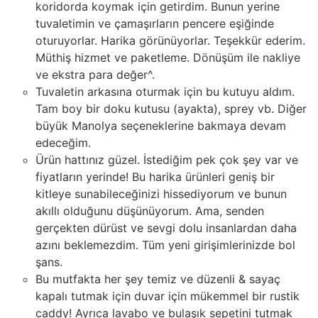
koridorda koymak için getirdim. Bunun yerine
tuvaletimin ve çamaşırların pencere eşiğinde
oturuyorlar. Harika görünüyorlar. Teşekkür ederim.
Müthiş hizmet ve paketleme. Dönüşüm ile nakliye
ve ekstra para değer^.
Tuvaletin arkasına oturmak için bu kutuyu aldım.
Tam boy bir doku kutusu (ayakta), sprey vb. Diğer
büyük Manolya seçeneklerine bakmaya devam
edeceğim.
Ürün hattınız güzel. İstediğim pek çok şey var ve
fiyatların yerinde! Bu harika ürünleri geniş bir
kitleye sunabileceğinizi hissediyorum ve bunun
akıllı olduğunu düşünüyorum. Ama, senden
gerçekten dürüst ve sevgi dolu insanlardan daha
azını beklemezdim. Tüm yeni girişimlerinizde bol
şans.
Bu mutfakta her şey temiz ve düzenli & sayaç
kapalı tutmak için duvar için mükemmel bir rustik
caddy! Ayrıca lavabo ve bulaşık sepetini tutmak