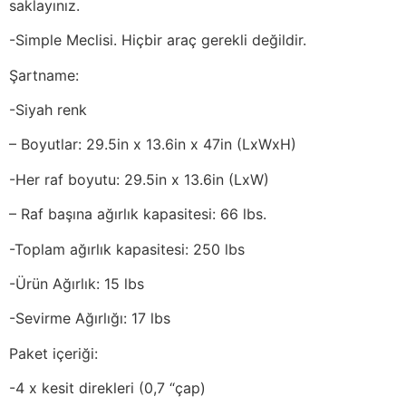
saklayınız.
-Simple Meclisi. Hiçbir araç gerekli değildir.
Şartname:
-Siyah renk
– Boyutlar: 29.5in x 13.6in x 47in (LxWxH)
-Her raf boyutu: 29.5in x 13.6in (LxW)
– Raf başına ağırlık kapasitesi: 66 lbs.
-Toplam ağırlık kapasitesi: 250 lbs
-Ürün Ağırlık: 15 lbs
-Sevirme Ağırlığı: 17 lbs
Paket içeriği:
-4 x kesit direkleri (0,7 “çap)