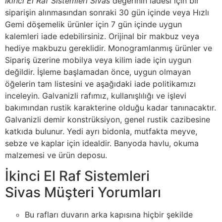
İkinci El Raf Sistemleri Sivas
değerinin iadesi için bir
siparişin alınmasından sonraki 30 gün içinde veya Hızlı
Gemi döşemelik ürünler için 7 gün içinde uygun
kalemleri iade edebilirsiniz. Orijinal bir makbuz veya
hediye makbuzu gereklidir. Monogramlanmış ürünler ve
Sipariş üzerine mobilya veya kilim iade için uygun
değildir. İşleme başlamadan önce, uygun olmayan
öğelerin tam listesini ve aşağıdaki iade politikamızı
inceleyin. Galvanizli rafımız, kullanışlılığı ve işlevi
bakımından rustik karakterine olduğu kadar tanınacaktır.
Galvanizli demir konstrüksiyon, genel rustik cazibesine
katkıda bulunur. Yedi ayrı bidonla, mutfakta meyve,
sebze ve kaplar için idealdir. Banyoda havlu, okuma
malzemesi ve ürün deposu.
İkinci El Raf Sistemleri
Sivas Müşteri Yorumları
Bu rafları duvarın arka kapısına hiçbir şekilde