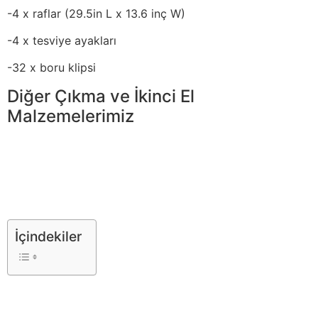
-4 x raflar (29.5in L x 13.6 inç W)
-4 x tesviye ayakları
-32 x boru klipsi
Diğer Çıkma ve İkinci El
Malzemelerimiz
İçindekiler