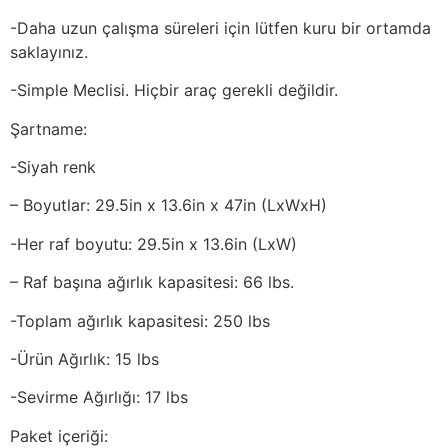
-Daha uzun çalışma süreleri için lütfen kuru bir ortamda
saklayınız.
-Simple Meclisi. Hiçbir araç gerekli değildir.
Şartname:
-Siyah renk
– Boyutlar: 29.5in x 13.6in x 47in (LxWxH)
-Her raf boyutu: 29.5in x 13.6in (LxW)
– Raf başına ağırlık kapasitesi: 66 lbs.
-Toplam ağırlık kapasitesi: 250 lbs
-Ürün Ağırlık: 15 lbs
-Sevirme Ağırlığı: 17 lbs
Paket içeriği: