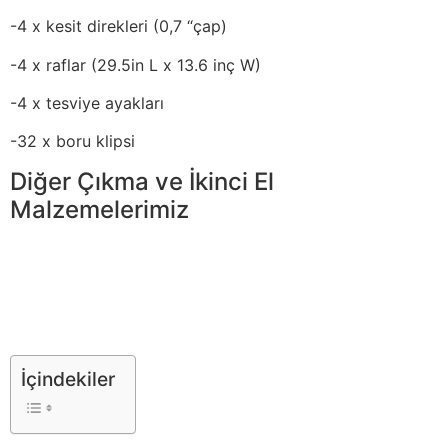
-4 x kesit direkleri (0,7 “çap)
-4 x raflar (29.5in L x 13.6 inç W)
-4 x tesviye ayakları
-32 x boru klipsi
Diğer Çıkma ve İkinci El
Malzemelerimiz
İçindekiler