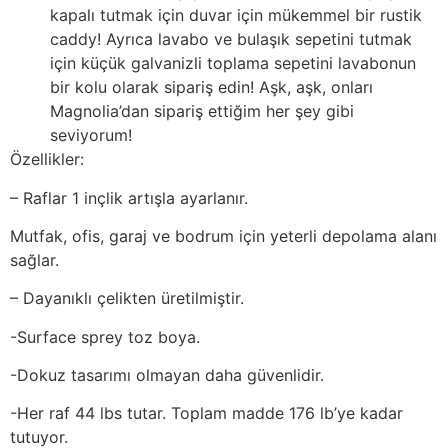
kapalı tutmak için duvar için mükemmel bir rustik
caddy! Ayrıca lavabo ve bulaşık sepetini tutmak
için küçük galvanizli toplama sepetini lavabonun
bir kolu olarak sipariş edin! Aşk, aşk, onları
Magnolia’dan sipariş ettiğim her şey gibi
seviyorum!
Özellikler:
– Raflar 1 inçlik artışla ayarlanır.
Mutfak, ofis, garaj ve bodrum için yeterli depolama alanı
sağlar.
– Dayanıklı çelikten üretilmiştir.
-Surface sprey toz boya.
-Dokuz tasarımı olmayan daha güvenlidir.
-Her raf 44 lbs tutar. Toplam madde 176 lb’ye kadar
tutuyor.