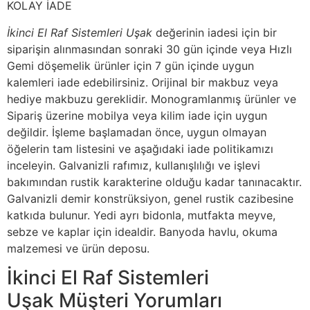
KOLAY İADE
İkinci El Raf Sistemleri Uşak
değerinin iadesi için bir
siparişin alınmasından sonraki 30 gün içinde veya Hızlı
Gemi döşemelik ürünler için 7 gün içinde uygun
kalemleri iade edebilirsiniz. Orijinal bir makbuz veya
hediye makbuzu gereklidir. Monogramlanmış ürünler ve
Sipariş üzerine mobilya veya kilim iade için uygun
değildir. İşleme başlamadan önce, uygun olmayan
öğelerin tam listesini ve aşağıdaki iade politikamızı
inceleyin. Galvanizli rafımız, kullanışlılığı ve işlevi
bakımından rustik karakterine olduğu kadar tanınacaktır.
Galvanizli demir konstrüksiyon, genel rustik cazibesine
katkıda bulunur. Yedi ayrı bidonla, mutfakta meyve,
sebze ve kaplar için idealdir. Banyoda havlu, okuma
malzemesi ve ürün deposu.
İkinci El Raf Sistemleri
Uşak Müşteri Yorumları