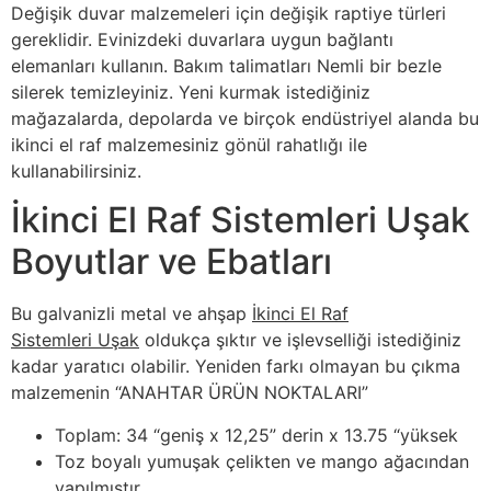
Değişik duvar malzemeleri için değişik raptiye türleri
gereklidir. Evinizdeki duvarlara uygun bağlantı
elemanları kullanın. Bakım talimatları Nemli bir bezle
silerek temizleyiniz. Yeni kurmak istediğiniz
mağazalarda, depolarda ve birçok endüstriyel alanda bu
ikinci el raf malzemesiniz gönül rahatlığı ile
kullanabilirsiniz.
İkinci El Raf Sistemleri Uşak
Boyutlar ve Ebatları
Bu galvanizli metal ve ahşap
İkinci El Raf
Sistemleri Uşak
oldukça şıktır ve işlevselliği istediğiniz
kadar yaratıcı olabilir. Yeniden farkı olmayan bu çıkma
malzemenin “ANAHTAR ÜRÜN NOKTALARI”
Toplam: 34 “geniş x 12,25” derin x 13.75 “yüksek
Toz boyalı yumuşak çelikten ve mango ağacından
yapılmıştır.