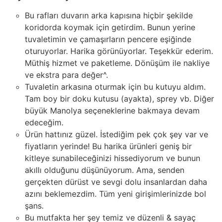
Bu rafları duvarın arka kapısına hiçbir şekilde
koridorda koymak için getirdim. Bunun yerine
tuvaletimin ve çamaşırların pencere eşiğinde
oturuyorlar. Harika görünüyorlar. Teşekkür ederim.
Müthiş hizmet ve paketleme. Dönüşüm ile nakliye
ve ekstra para değer^.
Tuvaletin arkasına oturmak için bu kutuyu aldım.
Tam boy bir doku kutusu (ayakta), sprey vb. Diğer
büyük Manolya seçeneklerine bakmaya devam
edeceğim.
Ürün hattınız güzel. İstediğim pek çok şey var ve
fiyatların yerinde! Bu harika ürünleri geniş bir
kitleye sunabileceğinizi hissediyorum ve bunun
akıllı olduğunu düşünüyorum. Ama, senden
gerçekten dürüst ve sevgi dolu insanlardan daha
azını beklemezdim. Tüm yeni girişimlerinizde bol
şans.
Bu mutfakta her şey temiz ve düzenli & sayaç