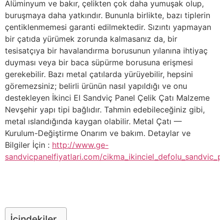
Alüminyum ve bakır, çelikten çok daha yumuşak olup,
buruşmaya daha yatkındır. Bununla birlikte, bazı tiplerin
çentiklenmemesi garanti edilmektedir. Sızıntı yapmayan
bir çatıda yürümek zorunda kalmasanız da, bir
tesisatçıya bir havalandırma borusunun yılanına ihtiyaç
duyması veya bir baca süpürme borusuna erişmesi
gerekebilir. Bazı metal çatılarda yürüyebilir, hepsini
göremezsiniz; belirli ürünün nasıl yapıldığı ve onu
destekleyen İkinci El Sandviç Panel Çelik Çatı Malzeme
Nevşehir yapı tipi bağlıdır. Tahmin edebileceğiniz gibi,
metal ıslandığında kaygan olabilir. Metal Çatı —
Kurulum-Değiştirme Onarım ve bakım. Detaylar ve
Bilgiler İçin :
http://www.ge-
sandvicpanelfiyatlari.com/cikma_ikinciel_defolu_sandvic_p
İçindekiler