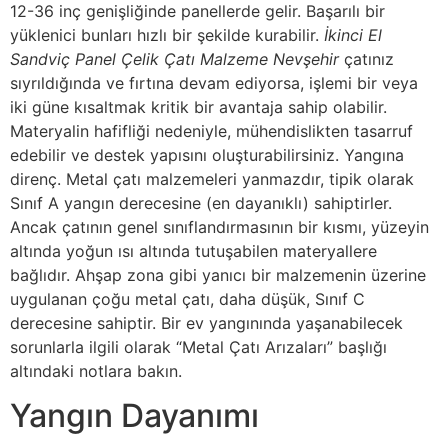
12-36 inç genişliğinde panellerde gelir. Başarılı bir
yüklenici bunları hızlı bir şekilde kurabilir.
İkinci El
Sandviç Panel Çelik Çatı Malzeme Nevşehir
çatınız
sıyrıldığında ve fırtına devam ediyorsa, işlemi bir veya
iki güne kısaltmak kritik bir avantaja sahip olabilir.
Materyalin hafifliği nedeniyle, mühendislikten tasarruf
edebilir ve destek yapısını oluşturabilirsiniz. Yangına
direnç. Metal çatı malzemeleri yanmazdır, tipik olarak
Sınıf A yangın derecesine (en dayanıklı) sahiptirler.
Ancak çatının genel sınıflandırmasının bir kısmı, yüzeyin
altında yoğun ısı altında tutuşabilen materyallere
bağlıdır. Ahşap zona gibi yanıcı bir malzemenin üzerine
uygulanan çoğu metal çatı, daha düşük, Sınıf C
derecesine sahiptir. Bir ev yangınında yaşanabilecek
sorunlarla ilgili olarak “Metal Çatı Arızaları” başlığı
altındaki notlara bakın.
Yangın Dayanımı