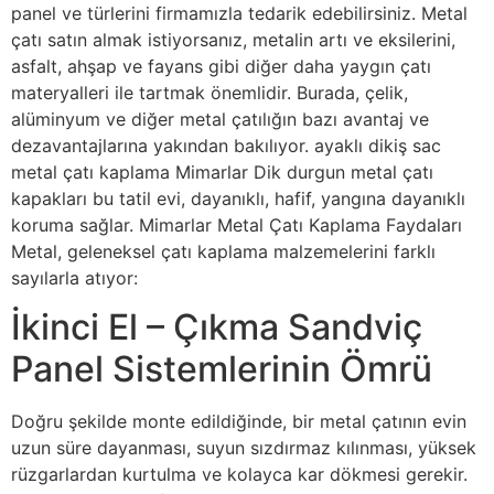
panel ve türlerini firmamızla tedarik edebilirsiniz. Metal
çatı satın almak istiyorsanız, metalin artı ve eksilerini,
asfalt, ahşap ve fayans gibi diğer daha yaygın çatı
materyalleri ile tartmak önemlidir. Burada, çelik,
alüminyum ve diğer metal çatılığın bazı avantaj ve
dezavantajlarına yakından bakılıyor. ayaklı dikiş sac
metal çatı kaplama Mimarlar Dik durgun metal çatı
kapakları bu tatil evi, dayanıklı, hafif, yangına dayanıklı
koruma sağlar. Mimarlar Metal Çatı Kaplama Faydaları
Metal, geleneksel çatı kaplama malzemelerini farklı
sayılarla atıyor:
İkinci El – Çıkma Sandviç
Panel Sistemlerinin Ömrü
Doğru şekilde monte edildiğinde, bir metal çatının evin
uzun süre dayanması, suyun sızdırmaz kılınması, yüksek
rüzgarlardan kurtulma ve kolayca kar dökmesi gerekir.