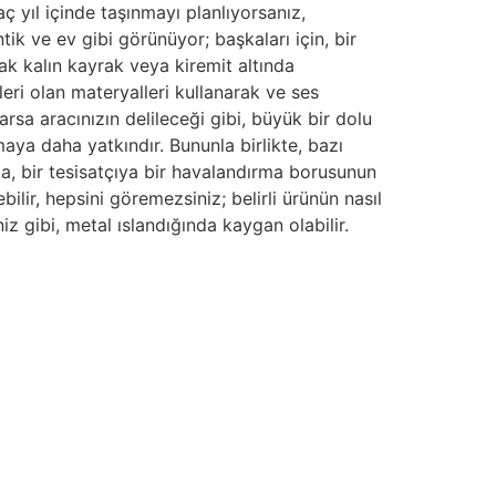
ç yıl içinde taşınmayı planlıyorsanız,
k ve ev gibi görünüyor; başkaları için, bir
ak kalın kayrak veya kiremit altında
eri olan materyalleri kullanarak ve ses
arsa aracınızın delileceği gibi, büyük bir dolu
ya daha yatkındır. Bununla birlikte, bazı
a, bir tesisatçıya bir havalandırma borusunun
lir, hepsini göremezsiniz; belirli ürünün nasıl
iz gibi, metal ıslandığında kaygan olabilir.