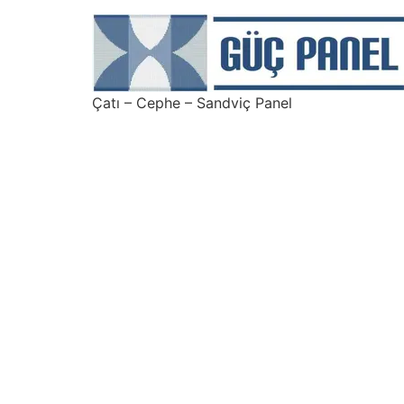
Çatı – Cephe – Sandviç Panel