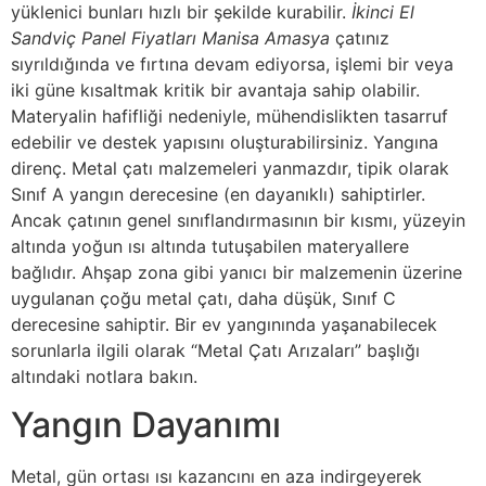
yüklenici bunları hızlı bir şekilde kurabilir.
İkinci El
Sandviç Panel Fiyatları Manisa Amasya
çatınız
sıyrıldığında ve fırtına devam ediyorsa, işlemi bir veya
iki güne kısaltmak kritik bir avantaja sahip olabilir.
Materyalin hafifliği nedeniyle, mühendislikten tasarruf
edebilir ve destek yapısını oluşturabilirsiniz. Yangına
direnç. Metal çatı malzemeleri yanmazdır, tipik olarak
Sınıf A yangın derecesine (en dayanıklı) sahiptirler.
Ancak çatının genel sınıflandırmasının bir kısmı, yüzeyin
altında yoğun ısı altında tutuşabilen materyallere
bağlıdır. Ahşap zona gibi yanıcı bir malzemenin üzerine
uygulanan çoğu metal çatı, daha düşük, Sınıf C
derecesine sahiptir. Bir ev yangınında yaşanabilecek
sorunlarla ilgili olarak “Metal Çatı Arızaları” başlığı
altındaki notlara bakın.
Yangın Dayanımı
Metal, gün ortası ısı kazancını en aza indirgeyerek