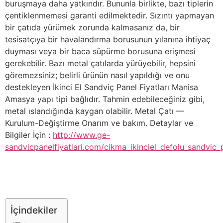
buruşmaya daha yatkındır. Bununla birlikte, bazı tiplerin
çentiklenmemesi garanti edilmektedir. Sızıntı yapmayan
bir çatıda yürümek zorunda kalmasanız da, bir
tesisatçıya bir havalandırma borusunun yılanına ihtiyaç
duyması veya bir baca süpürme borusuna erişmesi
gerekebilir. Bazı metal çatılarda yürüyebilir, hepsini
göremezsiniz; belirli ürünün nasıl yapıldığı ve onu
destekleyen İkinci El Sandviç Panel Fiyatları Manisa
Amasya yapı tipi bağlıdır. Tahmin edebileceğiniz gibi,
metal ıslandığında kaygan olabilir. Metal Çatı —
Kurulum-Değiştirme Onarım ve bakım. Detaylar ve
Bilgiler İçin :
http://www.ge-
sandvicpanelfiyatlari.com/cikma_ikinciel_defolu_sandvic_p
İçindekiler