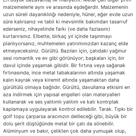
malzemelerle aynı ve arasında eşdeğerdir. Malzemenin
uzun süreli dayanıklılığı nedeniyle, hüner, eğer evde uzun
süre kalırsanız ve tabii ki mevsimlik bakımdan tasarruf
ederseniz, nihayetinde farkı (ve daha fazlasını)
kurtarırsınız. Elbette, birkaç yıl içinde taşınmayı
planlıyorsanız, muhtemelen yatırımınızdan kazanç elde
etmeyeceksiniz. Gürültü. Bazıları için, çatıdaki yağmur
sesi romantik ve ev gibi görünüyor; başkaları için, bir
davul içinde yaşamak gibidir. Bir fırtına veya sağanak
fırtınasında, ince metal tabakalarının altında yaşamak
kalın kayrak veya kiremit altında yaşamaktan daha
gürültülü olmaya bağlıdır. Gürültü, davullama etkisini en
aza indirmek için yapısal engelleri olan materyalleri
kullanarak ve ses yalıtımlı yalıtım ve katı kontrplak
kaplamaya uygulayarak kontrol edilebilir. Tarak. Tıpkı bir
golf topu çarparsa aracınızın delileceği gibi, büyük bir
dolu şerit düştüğünde metal bir çatı da sönebilir.
Alüminyum ve bakır, çelikten çok daha yumuşak olup,