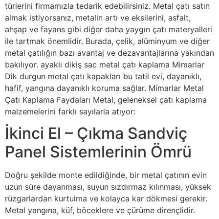
türlerini firmamızla tedarik edebilirsiniz. Metal çatı satın
almak istiyorsanız, metalin artı ve eksilerini, asfalt,
ahşap ve fayans gibi diğer daha yaygın çatı materyalleri
ile tartmak önemlidir. Burada, çelik, alüminyum ve diğer
metal çatılığın bazı avantaj ve dezavantajlarına yakından
bakılıyor. ayaklı dikiş sac metal çatı kaplama Mimarlar
Dik durgun metal çatı kapakları bu tatil evi, dayanıklı,
hafif, yangına dayanıklı koruma sağlar. Mimarlar Metal
Çatı Kaplama Faydaları Metal, geleneksel çatı kaplama
malzemelerini farklı sayılarla atıyor:
İkinci El – Çıkma Sandviç
Panel Sistemlerinin Ömrü
Doğru şekilde monte edildiğinde, bir metal çatının evin
uzun süre dayanması, suyun sızdırmaz kılınması, yüksek
rüzgarlardan kurtulma ve kolayca kar dökmesi gerekir.
Metal yangına, küf, böceklere ve çürüme dirençlidir.