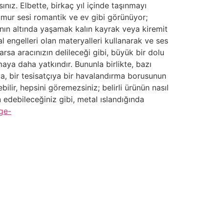
ınız. Elbette, birkaç yıl içinde taşınmayı
ğmur sesi romantik ve ev gibi görünüyor;
rının altında yaşamak kalın kayrak veya kiremit
l engelleri olan materyalleri kullanarak ve ses
arsa aracınızın delileceği gibi, büyük bir dolu
ya daha yatkındır. Bununla birlikte, bazı
a, bir tesisatçıya bir havalandırma borusunun
lir, hepsini göremezsiniz; belirli ürünün nasıl
 edebileceğiniz gibi, metal ıslandığında
ge-