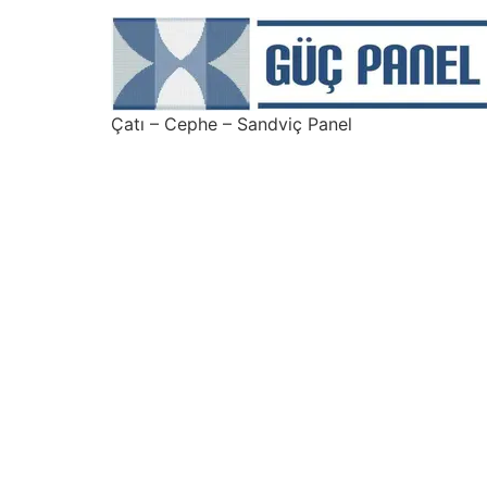
Çatı – Cephe – Sandviç Panel