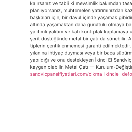
kalırsanız ve tabii ki mevsimlik bakımdan tasar
planlıyorsanız, muhtemelen yatırımınızdan kaz
başkaları için, bir davul içinde yaşamak gibidi
altında yaşamaktan daha gürültülü olmaya bağlı
yalıtımlı yalıtım ve katı kontrplak kaplamaya u
şerit düştüğünde metal bir çatı da sönebilir.
tiplerin çentiklenmemesi garanti edilmektedir
yılanına ihtiyaç duyması veya bir baca süpürme
yapıldığı ve onu destekleyen İkinci El Sandviç
kaygan olabilir. Metal Çatı — Kurulum-Değişti
sandvicpanelfiyatlari.com/cikma_ikinciel_defo
İçindekiler