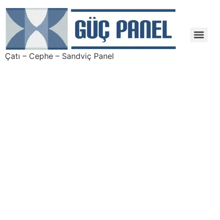
Çatı – Cephe – Sandviç Panel