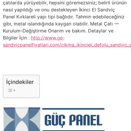
çatılarda yürüyebilir, hepsini göremezsiniz; belirli ürünün
nasıl yapıldığı ve onu destekleyen İkinci El Sandviç
Panel Kırklareli yapı tipi bağlıdır. Tahmin edebileceğiniz
gibi, metal ıslandığında kaygan olabilir. Metal Çatı —
Kurulum-Değiştirme Onarım ve bakım. Detaylar ve
Bilgiler İçin :
http://www.ge-
sandvicpanelfiyatlari.com/cikma_ikinciel_defolu_sandvic_p
İçindekiler