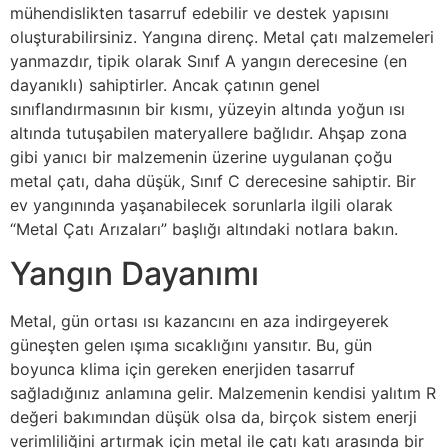
mühendislikten tasarruf edebilir ve destek yapısını
oluşturabilirsiniz. Yangına direnç. Metal çatı malzemeleri
yanmazdır, tipik olarak Sınıf A yangın derecesine (en
dayanıklı) sahiptirler. Ancak çatının genel
sınıflandırmasının bir kısmı, yüzeyin altında yoğun ısı
altında tutuşabilen materyallere bağlıdır. Ahşap zona
gibi yanıcı bir malzemenin üzerine uygulanan çoğu
metal çatı, daha düşük, Sınıf C derecesine sahiptir. Bir
ev yangınında yaşanabilecek sorunlarla ilgili olarak
“Metal Çatı Arızaları” başlığı altındaki notlara bakın.
Yangın Dayanımı
Metal, gün ortası ısı kazancını en aza indirgeyerek
güneşten gelen ışıma sıcaklığını yansıtır. Bu, gün
boyunca klima için gereken enerjiden tasarruf
sağladığınız anlamına gelir. Malzemenin kendisi yalıtım R
değeri bakımından düşük olsa da, birçok sistem enerji
verimliliğini artırmak için metal ile çatı katı arasında bir