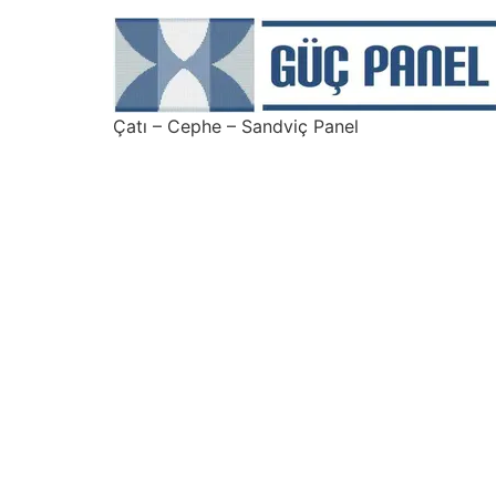
Çatı – Cephe – Sandviç Panel