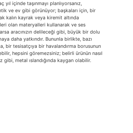
ç yıl içinde taşınmayı planlıyorsanız,
k ve ev gibi görünüyor; başkaları için, bir
ak kalın kayrak veya kiremit altında
eri olan materyalleri kullanarak ve ses
arsa aracınızın delileceği gibi, büyük bir dolu
ya daha yatkındır. Bununla birlikte, bazı
a, bir tesisatçıya bir havalandırma borusunun
lir, hepsini göremezsiniz; belirli ürünün nasıl
 gibi, metal ıslandığında kaygan olabilir.