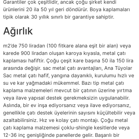
Garantiler çok çeşitlidir, ancak çoğu şirket kendi
ürünlerini 20 ila 50 yıl geri döndürür. Boya kaplamaları
tipik olarak 30 yıllık sınırlı bir garantiye sahiptir.
Ağırlık
m2’de 750 liradan (100 fitkare alana eşit bir alan) veya
karede 900 liradan oluşan karoya kıyasla, metal çatı
kaplaması hafiftir. Çoğu çeşit kare başına 50 ila 150 lira
arasında değişir. sac metal çatı avantajları, Ana Tüyolar
Sac metal çatı hafif, yangına dayanıklı, kurulumu hızlı ve
su ve kar yağmadaki mükemmel. Bazı tip metal çatı
kaplama malzemeleri mevcut bir çatının üzerine yırtma
veya ilave yapısal destek gerekmeksizin uygulanabilir.
Aslında, bir ev inşa ediyorsanız veya ilave ediyorsanız,
genellikle çatı destek üyelerinin sayısını küçültebilir veya
azaltabilirsiniz. Hız ve kolay çatı montajı. Çoğu metal
çatı kaplama malzemesi çoklu-shingle kesitlerde veya
12-36 inç genişliğinde panellerde gelir. Başarılı bir