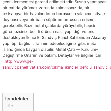
çentiklenmemesi garanti edilmektedir. Sızıntı yapmayan
bir çatıda yürümek zorunda kalmasanız da, bir
tesisatçıya bir havalandırma borusunun yılanına ihtiyaç
duyması veya bir baca süpürme borusuna erişmesi
gerekebilir. Bazı metal çatılarda yürüyebilir, hepsini
göremezsiniz; belirli ürünün nasıl yapıldığı ve onu
destekleyen İkinci El Sandviç Panel Sahibinden Aksaray
yapı tipi bağlıdır. Tahmin edebileceğiniz gibi, metal
ıslandığında kaygan olabilir. Metal Çatı — Kurulum-
Değiştirme Onarım ve bakım. Detaylar ve Bilgiler İçin
:
http://www.ge-
sandvicpanelfiyatlari.com/cikma_ikinciel_defolu_sandvic_p
İçindekiler