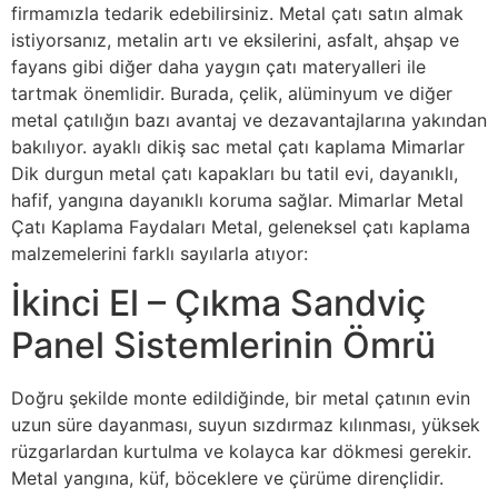
firmamızla tedarik edebilirsiniz. Metal çatı satın almak
istiyorsanız, metalin artı ve eksilerini, asfalt, ahşap ve
fayans gibi diğer daha yaygın çatı materyalleri ile
tartmak önemlidir. Burada, çelik, alüminyum ve diğer
metal çatılığın bazı avantaj ve dezavantajlarına yakından
bakılıyor. ayaklı dikiş sac metal çatı kaplama Mimarlar
Dik durgun metal çatı kapakları bu tatil evi, dayanıklı,
hafif, yangına dayanıklı koruma sağlar. Mimarlar Metal
Çatı Kaplama Faydaları Metal, geleneksel çatı kaplama
malzemelerini farklı sayılarla atıyor:
İkinci El – Çıkma Sandviç
Panel Sistemlerinin Ömrü
Doğru şekilde monte edildiğinde, bir metal çatının evin
uzun süre dayanması, suyun sızdırmaz kılınması, yüksek
rüzgarlardan kurtulma ve kolayca kar dökmesi gerekir.
Metal yangına, küf, böceklere ve çürüme dirençlidir.