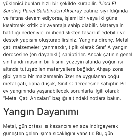
yüklenici bunları hızlı bir şekilde kurabilir.
İkinci El
Sandviç Panel Sahibinden Aksaray
çatınız sıyrıldığında
ve fırtına devam ediyorsa, işlemi bir veya iki güne
kısaltmak kritik bir avantaja sahip olabilir. Materyalin
hafifliği nedeniyle, mühendislikten tasarruf edebilir ve
destek yapısını oluşturabilirsiniz. Yangına direnç. Metal
çatı malzemeleri yanmazdır, tipik olarak Sınıf A yangın
derecesine (en dayanıklı) sahiptirler. Ancak çatının genel
sınıflandırmasının bir kısmı, yüzeyin altında yoğun ısı
altında tutuşabilen materyallere bağlıdır. Ahşap zona
gibi yanıcı bir malzemenin üzerine uygulanan çoğu
metal çatı, daha düşük, Sınıf C derecesine sahiptir. Bir
ev yangınında yaşanabilecek sorunlarla ilgili olarak
“Metal Çatı Arızaları” başlığı altındaki notlara bakın.
Yangın Dayanımı
Metal, gün ortası ısı kazancını en aza indirgeyerek
güneşten gelen ışıma sıcaklığını yansıtır. Bu, gün