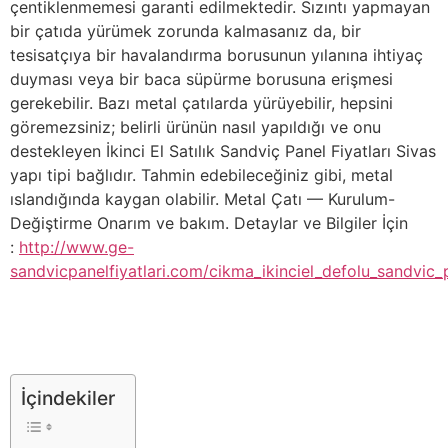
çentiklenmemesi garanti edilmektedir. Sızıntı yapmayan
bir çatıda yürümek zorunda kalmasanız da, bir
tesisatçıya bir havalandırma borusunun yılanına ihtiyaç
duyması veya bir baca süpürme borusuna erişmesi
gerekebilir. Bazı metal çatılarda yürüyebilir, hepsini
göremezsiniz; belirli ürünün nasıl yapıldığı ve onu
destekleyen İkinci El Satılık Sandviç Panel Fiyatları Sivas
yapı tipi bağlıdır. Tahmin edebileceğiniz gibi, metal
ıslandığında kaygan olabilir. Metal Çatı — Kurulum-
Değiştirme Onarım ve bakım. Detaylar ve Bilgiler İçin
:
http://www.ge-
sandvicpanelfiyatlari.com/cikma_ikinciel_defolu_sandvic_p
İçindekiler