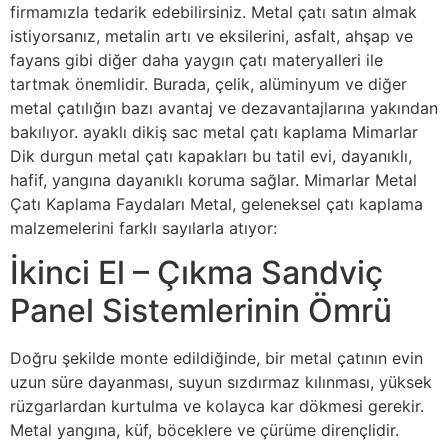
firmamızla tedarik edebilirsiniz. Metal çatı satın almak
istiyorsanız, metalin artı ve eksilerini, asfalt, ahşap ve
fayans gibi diğer daha yaygın çatı materyalleri ile
tartmak önemlidir. Burada, çelik, alüminyum ve diğer
metal çatılığın bazı avantaj ve dezavantajlarına yakından
bakılıyor. ayaklı dikiş sac metal çatı kaplama Mimarlar
Dik durgun metal çatı kapakları bu tatil evi, dayanıklı,
hafif, yangına dayanıklı koruma sağlar. Mimarlar Metal
Çatı Kaplama Faydaları Metal, geleneksel çatı kaplama
malzemelerini farklı sayılarla atıyor:
İkinci El – Çıkma Sandviç
Panel Sistemlerinin Ömrü
Doğru şekilde monte edildiğinde, bir metal çatının evin
uzun süre dayanması, suyun sızdırmaz kılınması, yüksek
rüzgarlardan kurtulma ve kolayca kar dökmesi gerekir.
Metal yangına, küf, böceklere ve çürüme dirençlidir.