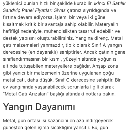
yüklenici bunları hızlı bir şekilde kurabilir.
İkinci El Satılık
Sandviç Panel Fiyatları Sivas
çatınız sıyrıldığında ve
fırtına devam ediyorsa, işlemi bir veya iki güne
kısaltmak kritik bir avantaja sahip olabilir. Materyalin
hafifliği nedeniyle, mühendislikten tasarruf edebilir ve
destek yapısını oluşturabilirsiniz. Yangına direnç. Metal
çatı malzemeleri yanmazdır, tipik olarak Sınıf A yangın
derecesine (en dayanıklı) sahiptirler. Ancak çatının genel
sınıflandırmasının bir kısmı, yüzeyin altında yoğun ısı
altında tutuşabilen materyallere bağlıdır. Ahşap zona
gibi yanıcı bir malzemenin üzerine uygulanan çoğu
metal çatı, daha düşük, Sınıf C derecesine sahiptir. Bir
ev yangınında yaşanabilecek sorunlarla ilgili olarak
“Metal Çatı Arızaları” başlığı altındaki notlara bakın.
Yangın Dayanımı
Metal, gün ortası ısı kazancını en aza indirgeyerek
güneşten gelen ışıma sıcaklığını yansıtır. Bu, gün