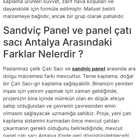
kaplama ürünleri kuvvet, zarif hava koşulları ve
dayanıklılık için formüle edilmiştir. Maliyet belirli
malzemeye bağlıdır, ancak bir grup olarak pahalıdır.
Sandviç Panel ve panel çatı
sacı Antalya Arasındaki
Farklar Nelerdir ?
Paslanmaz çelik Çatı Sacı ve
sandviç panel
arasında ara
dolgu malzemesi farkı mevcuttur. Terne kaplama, doğal
bir Çatı Sacı-gri kaplama sağlayabilir. Binanızın yeniden
inşası için yatırım yapmak için zaman geldiğinde,
projenizin bina içinde mümkün olan en düşük etkiye
sahip olduğundan ve çevrenin çevresinden emin
olmasını sağlayacak uzmanlığa sahibiz. Proje, yeni çatı
kaplama sistemini kurmadan önce mevcut çatıları
çıkarmanın gerekli olduğunu belirlediğinde, mevcut
panel çatı sacı Antalya
il’inde geri dönüştürülebileceği