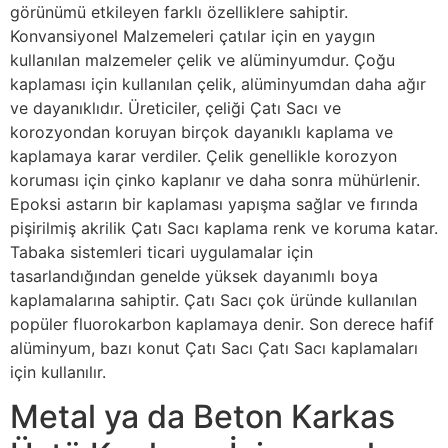
görünümü etkileyen farklı özelliklere sahiptir.
Konvansiyonel Malzemeleri çatılar için en yaygın
kullanılan malzemeler çelik ve alüminyumdur. Çoğu
kaplaması için kullanılan çelik, alüminyumdan daha ağır
ve dayanıklıdır. Üreticiler, çeliği Çatı Sacı ve
korozyondan koruyan birçok dayanıklı kaplama ve
kaplamaya karar verdiler. Çelik genellikle korozyon
koruması için çinko kaplanır ve daha sonra mühürlenir.
Epoksi astarın bir kaplaması yapışma sağlar ve fırında
pişirilmiş akrilik Çatı Sacı kaplama renk ve koruma katar.
Tabaka sistemleri ticari uygulamalar için
tasarlandığından genelde yüksek dayanımlı boya
kaplamalarına sahiptir. Çatı Sacı çok üründe kullanılan
popüler fluorokarbon kaplamaya denir. Son derece hafif
alüminyum, bazı konut Çatı Sacı Çatı Sacı kaplamaları
için kullanılır.
Metal ya da Beton Karkas