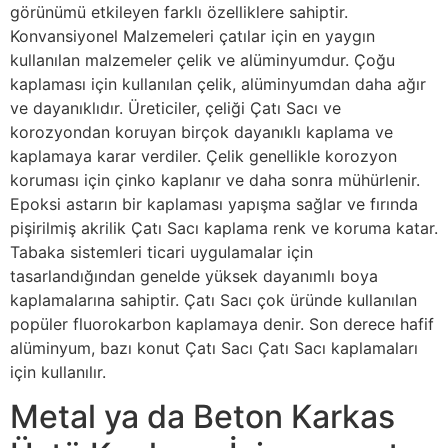
görünümü etkileyen farklı özelliklere sahiptir.
Konvansiyonel Malzemeleri çatılar için en yaygın
kullanılan malzemeler çelik ve alüminyumdur. Çoğu
kaplaması için kullanılan çelik, alüminyumdan daha ağır
ve dayanıklıdır. Üreticiler, çeliği Çatı Sacı ve
korozyondan koruyan birçok dayanıklı kaplama ve
kaplamaya karar verdiler. Çelik genellikle korozyon
koruması için çinko kaplanır ve daha sonra mühürlenir.
Epoksi astarın bir kaplaması yapışma sağlar ve fırında
pişirilmiş akrilik Çatı Sacı kaplama renk ve koruma katar.
Tabaka sistemleri ticari uygulamalar için
tasarlandığından genelde yüksek dayanımlı boya
kaplamalarına sahiptir. Çatı Sacı çok üründe kullanılan
popüler fluorokarbon kaplamaya denir. Son derece hafif
alüminyum, bazı konut Çatı Sacı Çatı Sacı kaplamaları
için kullanılır.
Metal ya da Beton Karkas