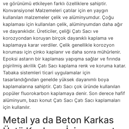
ve görünümü etkileyen farklı özelliklere sahiptir.
Konvansiyonel Malzemeleri çatılar için en yaygın
kullanılan malzemeler çelik ve alüminyumdur. Çoğu
kaplaması için kullanılan çelik, alüminyumdan daha ağır
ve dayanıklıdır. Üreticiler, çeliği Çatı Sacı ve
korozyondan koruyan birçok dayanıklı kaplama ve
kaplamaya karar verdiler. Çelik genellikle korozyon
koruması için çinko kaplanır ve daha sonra mühürlenir.
Epoksi astarın bir kaplaması yapışma sağlar ve fırında
pişirilmiş akrilik Çatı Sacı kaplama renk ve koruma katar.
Tabaka sistemleri ticari uygulamalar için
tasarlandığından genelde yüksek dayanımlı boya
kaplamalarına sahiptir. Çatı Sacı çok üründe kullanılan
popüler fluorokarbon kaplamaya denir. Son derece hafif
alüminyum, bazı konut Çatı Sacı Çatı Sacı kaplamaları
için kullanılır.
Metal ya da Beton Karkas