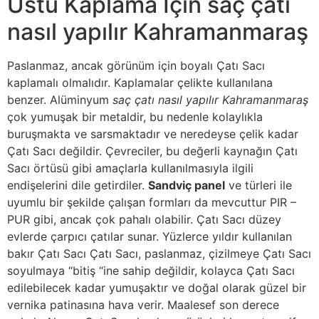
Üstü Kaplama İçin saç çatı
nasıl yapılır Kahramanmaraş
Paslanmaz, ancak görünüm için boyalı Çatı Sacı
kaplamalı olmalıdır. Kaplamalar çelikte kullanılana
benzer. Alüminyum
saç çatı nasıl yapılır Kahramanmaraş
çok yumuşak bir metaldir, bu nedenle kolaylıkla
buruşmakta ve sarsmaktadır ve neredeyse çelik kadar
Çatı Sacı değildir. Çevreciler, bu değerli kaynağın Çatı
Sacı örtüsü gibi amaçlarla kullanılmasıyla ilgili
endişelerini dile getirdiler.
Sandviç panel
ve türleri ile
uyumlu bir şekilde çalışan formları da mevcuttur PIR –
PUR gibi, ancak çok pahalı olabilir. Çatı Sacı düzey
evlerde çarpıcı çatılar sunar. Yüzlerce yıldır kullanılan
bakır Çatı Sacı Çatı Sacı, paslanmaz, çizilmeye Çatı Sacı
soyulmaya “bitiş “ine sahip değildir, kolayca Çatı Sacı
edilebilecek kadar yumuşaktır ve doğal olarak güzel bir
vernika patinasına hava verir. Maalesef son derece