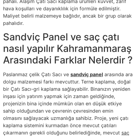
pahalı. Alaşım Çatı Sacı kaplama ürünleri kuvvet, zarif
hava koşulları ve dayanıklılık için formüle edilmiştir.
Maliyet belirli malzemeye bağlıdır, ancak bir grup olarak
pahalıdır.
Sandviç Panel ve saç çatı
nasıl yapılır Kahramanmaraş
Arasındaki Farklar Nelerdir ?
Paslanmaz çelik Çatı Sacı ve
sandviç panel
arasında ara
dolgu malzemesi farkı mevcuttur. Terne kaplama, doğal
bir Çatı Sacı-gri kaplama sağlayabilir. Binanızın yeniden
inşası için yatırım yapmak için zaman geldiğinde,
projenizin bina içinde mümkün olan en düşük etkiye
sahip olduğundan ve çevrenin çevresinden emin
olmasını sağlayacak uzmanlığa sahibiz. Proje, yeni çatı
kaplama sistemini kurmadan önce mevcut çatıları
çıkarmanın gerekli olduğunu belirlediğinde, mevcut
saç