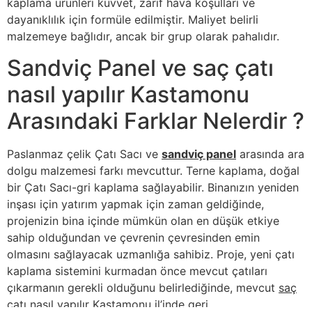
kaplama ürünleri kuvvet, zarif hava koşulları ve
dayanıklılık için formüle edilmiştir. Maliyet belirli
malzemeye bağlıdır, ancak bir grup olarak pahalıdır.
Sandviç Panel ve saç çatı
nasıl yapılır Kastamonu
Arasındaki Farklar Nelerdir ?
Paslanmaz çelik Çatı Sacı ve
sandviç panel
arasında ara
dolgu malzemesi farkı mevcuttur. Terne kaplama, doğal
bir Çatı Sacı-gri kaplama sağlayabilir. Binanızın yeniden
inşası için yatırım yapmak için zaman geldiğinde,
projenizin bina içinde mümkün olan en düşük etkiye
sahip olduğundan ve çevrenin çevresinden emin
olmasını sağlayacak uzmanlığa sahibiz. Proje, yeni çatı
kaplama sistemini kurmadan önce mevcut çatıları
çıkarmanın gerekli olduğunu belirlediğinde, mevcut
saç
çatı nasıl yapılır Kastamonu
il’inde geri