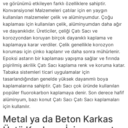
ve görünümü etkileyen farklı özelliklere sahiptir.
Konvansiyonel Malzemeleri çatılar için en yaygın
kullanılan malzemeler çelik ve alüminyumdur. Çoğu
kaplaması için kullanılan çelik, alüminyumdan daha ağır
ve dayanıklıdır. Üreticiler, çeliği Çatı Sacı ve
korozyondan koruyan birçok dayanıklı kaplama ve
kaplamaya karar verdiler. Çelik genellikle korozyon
koruması için çinko kaplanır ve daha sonra mühürlenir.
Epoksi astarın bir kaplaması yapışma sağlar ve fırında
pişirilmiş akrilik Çatı Sacı kaplama renk ve koruma katar.
Tabaka sistemleri ticari uygulamalar için
tasarlandığından genelde yüksek dayanımlı boya
kaplamalarına sahiptir. Çatı Sacı çok üründe kullanılan
popüler fluorokarbon kaplamaya denir. Son derece hafif
alüminyum, bazı konut Çatı Sacı Çatı Sacı kaplamaları
için kullanılır.
Metal ya da Beton Karkas