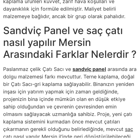
kaplama ürünleri kuvvet, zarif hava koşulları ve
dayanıklılık için formüle edilmiştir. Maliyet belirli
malzemeye bağlıdır, ancak bir grup olarak pahalıdır.
Sandviç Panel ve saç çatı
nasıl yapılır Mersin
Arasındaki Farklar Nelerdir ?
Paslanmaz çelik Çatı Sacı ve
sandviç panel
arasında ara
dolgu malzemesi farkı mevcuttur. Terne kaplama, doğal
bir Çatı Sacı-gri kaplama sağlayabilir. Binanızın yeniden
inşası için yatırım yapmak için zaman geldiğinde,
projenizin bina içinde mümkün olan en düşük etkiye
sahip olduğundan ve çevrenin çevresinden emin
olmasını sağlayacak uzmanlığa sahibiz. Proje, yeni çatı
kaplama sistemini kurmadan önce mevcut çatıları
çıkarmanın gerekli olduğunu belirlediğinde, mevcut
saç
çatı nasıl yapılır Mersin
il’inde geri dönüştürülebileceği