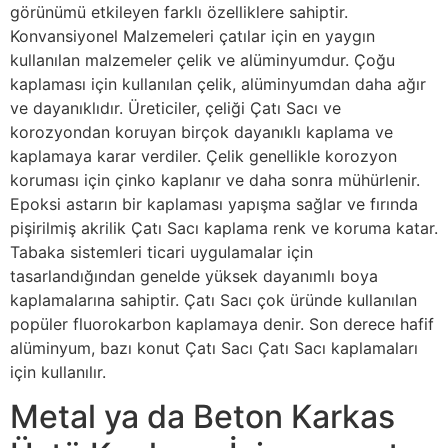
görünümü etkileyen farklı özelliklere sahiptir.
Konvansiyonel Malzemeleri çatılar için en yaygın
kullanılan malzemeler çelik ve alüminyumdur. Çoğu
kaplaması için kullanılan çelik, alüminyumdan daha ağır
ve dayanıklıdır. Üreticiler, çeliği Çatı Sacı ve
korozyondan koruyan birçok dayanıklı kaplama ve
kaplamaya karar verdiler. Çelik genellikle korozyon
koruması için çinko kaplanır ve daha sonra mühürlenir.
Epoksi astarın bir kaplaması yapışma sağlar ve fırında
pişirilmiş akrilik Çatı Sacı kaplama renk ve koruma katar.
Tabaka sistemleri ticari uygulamalar için
tasarlandığından genelde yüksek dayanımlı boya
kaplamalarına sahiptir. Çatı Sacı çok üründe kullanılan
popüler fluorokarbon kaplamaya denir. Son derece hafif
alüminyum, bazı konut Çatı Sacı Çatı Sacı kaplamaları
için kullanılır.
Metal ya da Beton Karkas