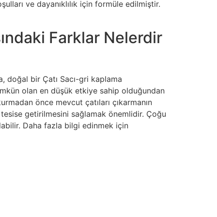
lları ve dayanıklılık için formüle edilmiştir.
ındaki Farklar Nelerdir
, doğal bir Çatı Sacı-gri kaplama
 mümkün olan en düşük etkiye sahip olduğundan
 kurmadan önce mevcut çatıları çıkarmanın
r tesise getirilmesini sağlamak önemlidir. Çoğu
labilir. Daha fazla bilgi edinmek için