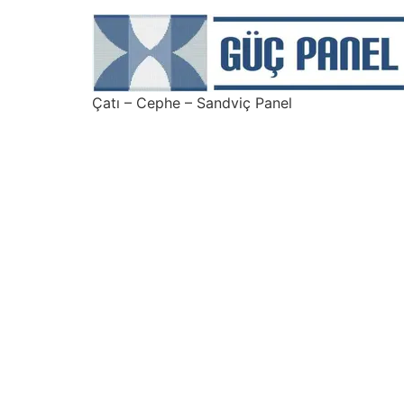
Çatı – Cephe – Sandviç Panel