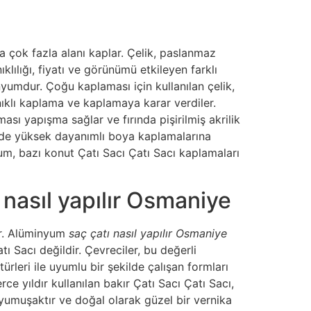
 çok fazla alanı kaplar. Çelik, paslanmaz
klılığı, fiyatı ve görünümü etkileyen farklı
nyumdur. Çoğu kaplaması için kullanılan çelik,
ıklı kaplama ve kaplamaya karar verdiler.
sı yapışma sağlar ve fırında pişirilmiş akrilik
elde yüksek dayanımlı boya kaplamalarına
um, bazı konut Çatı Sacı Çatı Sacı kaplamaları
nasıl yapılır Osmaniye
er. Alüminyum
saç çatı nasıl yapılır Osmaniye
 Sacı değildir. Çevreciler, bu değerli
türleri ile uyumlu bir şekilde çalışan formları
ce yıldır kullanılan bakır Çatı Sacı Çatı Sacı,
 yumuşaktır ve doğal olarak güzel bir vernika