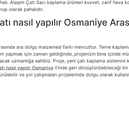
lı. Alaşım Çatı Sacı kaplama ürünleri kuvvet, zarif hava koşu
rup olarak pahalıdır.
tı nasıl yapılır Osmaniye Aras
asında ara dolgu malzemesi farkı mevcuttur. Terne kaplama
atırım yapmak için zaman geldiğinde, projenizin bina içinde
acak uzmanlığa sahibiz. Proje, yeni çatı kaplama sistemini
atı nasıl yapılır Osmaniye
il’inde geri dönüştürülebileceği bi
rülebilir ve yol çalışmaları projelerinde dolgu olarak kullanı