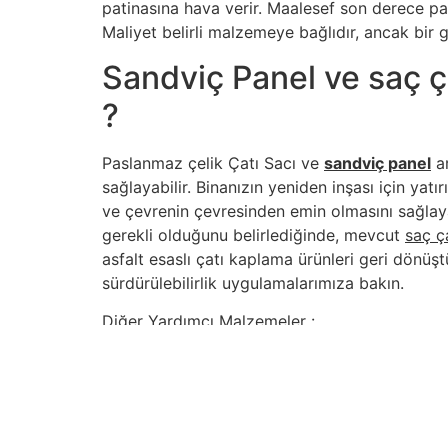
patinasına hava verir. Maalesef son derece paha
Maliyet belirli malzemeye bağlıdır, ancak bir g
Sandviç Panel ve saç ça
?
Paslanmaz çelik Çatı Sacı ve
sandviç panel
ar
sağlayabilir. Binanızın yeniden inşası için y
ve çevrenin çevresinden emin olmasını sağlay
gerekli olduğunu belirlediğinde, mevcut
saç ç
asfalt esaslı çatı kaplama ürünleri geri dönüştü
sürdürülebilirlik uygulamalarımıza bakın.
Diğer Yardımcı Malzemeler :
Sandviç Panel
İçindekiler