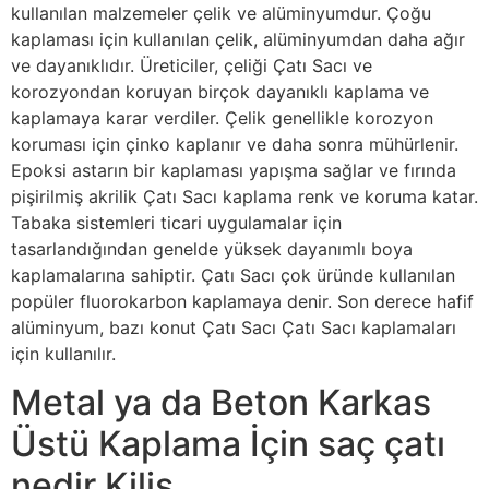
kullanılan malzemeler çelik ve alüminyumdur. Çoğu
kaplaması için kullanılan çelik, alüminyumdan daha ağır
ve dayanıklıdır. Üreticiler, çeliği Çatı Sacı ve
korozyondan koruyan birçok dayanıklı kaplama ve
kaplamaya karar verdiler. Çelik genellikle korozyon
koruması için çinko kaplanır ve daha sonra mühürlenir.
Epoksi astarın bir kaplaması yapışma sağlar ve fırında
pişirilmiş akrilik Çatı Sacı kaplama renk ve koruma katar.
Tabaka sistemleri ticari uygulamalar için
tasarlandığından genelde yüksek dayanımlı boya
kaplamalarına sahiptir. Çatı Sacı çok üründe kullanılan
popüler fluorokarbon kaplamaya denir. Son derece hafif
alüminyum, bazı konut Çatı Sacı Çatı Sacı kaplamaları
için kullanılır.
Metal ya da Beton Karkas
Üstü Kaplama İçin saç çatı
nedir Kilis