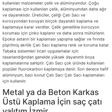
kullanılan malzemeler çelik ve alüminyumdur. Çoğu
kaplaması için kullanılan çelik, alüminyumdan daha ağır
ve dayanıklıdır. Üreticiler, çeliği Çatı Sacı ve
korozyondan koruyan birçok dayanıklı kaplama ve
kaplamaya karar verdiler. Çelik genellikle korozyon
koruması için çinko kaplanır ve daha sonra mühürlenir.
Epoksi astarın bir kaplaması yapışma sağlar ve fırında
pişirilmiş akrilik Çatı Sacı kaplama renk ve koruma katar.
Tabaka sistemleri ticari uygulamalar için
tasarlandığından genelde yüksek dayanımlı boya
kaplamalarına sahiptir. Çatı Sacı çok üründe kullanılan
popüler fluorokarbon kaplamaya denir. Son derece hafif
alüminyum, bazı konut Çatı Sacı Çatı Sacı kaplamaları
için kullanılır.
Metal ya da Beton Karkas
Üstü Kaplama İçin saç çatı
yalıtım İzmir