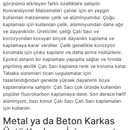
görünümü etkileyen farklı özelliklere sahiptir.
Konvansiyonel Malzemeleri çatılar için en yaygın
kullanılan malzemeler çelik ve alüminyumdur. Çoğu
kaplaması için kullanılan çelik, alüminyumdan daha ağır
ve dayanıklıdır. Üreticiler, çeliği Çatı Sacı ve
korozyondan koruyan birçok dayanıklı kaplama ve
kaplamaya karar verdiler. Çelik genellikle korozyon
koruması için çinko kaplanır ve daha sonra mühürlenir.
Epoksi astarın bir kaplaması yapışma sağlar ve fırında
pişirilmiş akrilik Çatı Sacı kaplama renk ve koruma katar.
Tabaka sistemleri ticari uygulamalar için
tasarlandığından genelde yüksek dayanımlı boya
kaplamalarına sahiptir. Çatı Sacı çok üründe kullanılan
popüler fluorokarbon kaplamaya denir. Son derece hafif
alüminyum, bazı konut Çatı Sacı Çatı Sacı kaplamaları
için kullanılır.
Metal ya da Beton Karkas