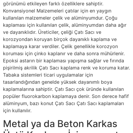
görünümü etkileyen farklı özelliklere sahiptir.
Konvansiyonel Malzemeleri çatılar için en yaygın
kullanılan malzemeler çelik ve alüminyumdur. Çoğu
kaplaması için kullanılan çelik, alüminyumdan daha ağır
ve dayanıklıdır. Üreticiler, çeliği Çatı Sacı ve
korozyondan koruyan birçok dayanıklı kaplama ve
kaplamaya karar verdiler. Çelik genellikle korozyon
koruması için çinko kaplanır ve daha sonra mühürlenir.
Epoksi astarın bir kaplaması yapışma sağlar ve fırında
pişirilmiş akrilik Çatı Sacı kaplama renk ve koruma katar.
Tabaka sistemleri ticari uygulamalar için
tasarlandığından genelde yüksek dayanımlı boya
kaplamalarına sahiptir. Çatı Sacı çok üründe kullanılan
popüler fluorokarbon kaplamaya denir. Son derece hafif
alüminyum, bazı konut Çatı Sacı Çatı Sacı kaplamaları
için kullanılır.
Metal ya da Beton Karkas