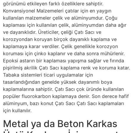
görünümü etkileyen farklı özelliklere sahiptir.
Konvansiyonel Malzemeleri çatılar için en yaygın
kullanılan malzemeler çelik ve alüminyumdur. Çoğu
kaplaması için kullanılan çelik, alüminyumdan daha ağır
ve dayanıklıdır. Üreticiler, çeliği Çatı Sacı ve
korozyondan koruyan birçok dayanıklı kaplama ve
kaplamaya karar verdiler. Çelik genellikle korozyon
koruması için çinko kaplanır ve daha sonra mühürlenir.
Epoksi astarın bir kaplaması yapışma sağlar ve fırında
pişirilmiş akrilik Çatı Sacı kaplama renk ve koruma katar.
Tabaka sistemleri ticari uygulamalar için
tasarlandığından genelde yüksek dayanımlı boya
kaplamalarına sahiptir. Çatı Sacı çok üründe kullanılan
popüler fluorokarbon kaplamaya denir. Son derece hafif
alüminyum, bazı konut Çatı Sacı Çatı Sacı kaplamaları
için kullanılır.
Metal ya da Beton Karkas