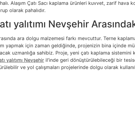
lı. Alaşım Çatı Sacı kaplama ürünleri kuvvet, zarif hava koşu
rup olarak pahalıdır.
tı yalıtımı Nevşehir Arasındak
asında ara dolgu malzemesi farkı mevcuttur. Terne kaplama
atırım yapmak için zaman geldiğinde, projenizin bina içinde
acak uzmanlığa sahibiz. Proje, yeni çatı kaplama sistemini
atı yalıtımı Nevşehir
il’inde geri dönüştürülebileceği bir tes
rülebilir ve yol çalışmaları projelerinde dolgu olarak kullanı