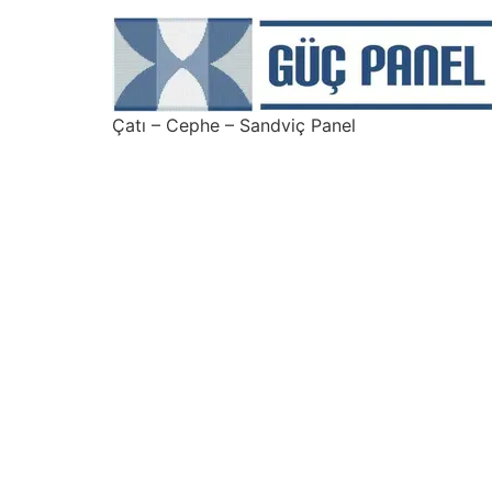
Çatı – Cephe – Sandviç Panel