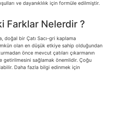
lları ve dayanıklılık için formüle edilmiştir.
i Farklar Nelerdir ?
, doğal bir Çatı Sacı-gri kaplama
 mümkün olan en düşük etkiye sahip olduğundan
 kurmadan önce mevcut çatıları çıkarmanın
ise getirilmesini sağlamak önemlidir. Çoğu
labilir. Daha fazla bilgi edinmek için