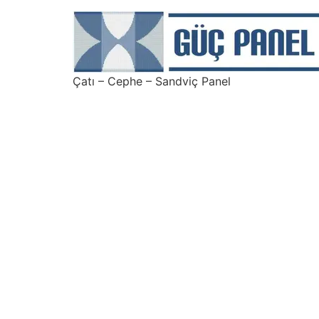
Çatı – Cephe – Sandviç Panel