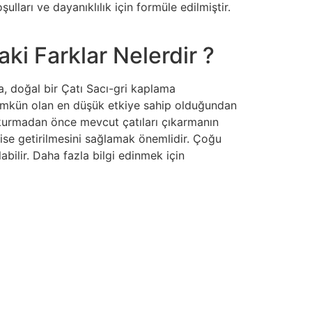
lları ve dayanıklılık için formüle edilmiştir.
ki Farklar Nelerdir ?
, doğal bir Çatı Sacı-gri kaplama
 mümkün olan en düşük etkiye sahip olduğundan
 kurmadan önce mevcut çatıları çıkarmanın
esise getirilmesini sağlamak önemlidir. Çoğu
labilir. Daha fazla bilgi edinmek için