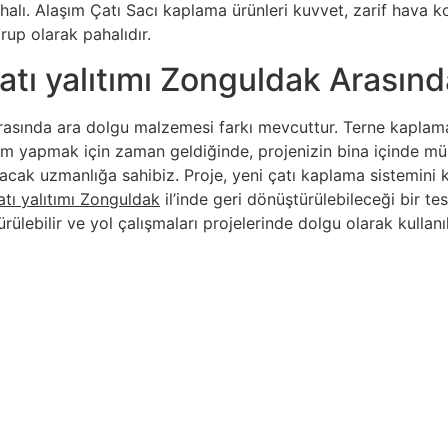
lı. Alaşım Çatı Sacı kaplama ürünleri kuvvet, zarif hava koşu
rup olarak pahalıdır.
tı yalıtımı Zonguldak Arasında
asında ara dolgu malzemesi farkı mevcuttur. Terne kaplama
atırım yapmak için zaman geldiğinde, projenizin bina içinde
acak uzmanlığa sahibiz. Proje, yeni çatı kaplama sistemini
atı yalıtımı Zonguldak
il’inde geri dönüştürülebileceği bir t
rülebilir ve yol çalışmaları projelerinde dolgu olarak kullanı