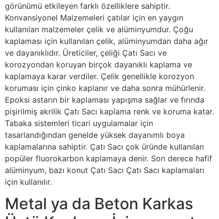
görünümü etkileyen farklı özelliklere sahiptir.
Konvansiyonel Malzemeleri çatılar için en yaygın
kullanılan malzemeler çelik ve alüminyumdur. Çoğu
kaplaması için kullanılan çelik, alüminyumdan daha ağır
ve dayanıklıdır. Üreticiler, çeliği Çatı Sacı ve
korozyondan koruyan birçok dayanıklı kaplama ve
kaplamaya karar verdiler. Çelik genellikle korozyon
koruması için çinko kaplanır ve daha sonra mühürlenir.
Epoksi astarın bir kaplaması yapışma sağlar ve fırında
pişirilmiş akrilik Çatı Sacı kaplama renk ve koruma katar.
Tabaka sistemleri ticari uygulamalar için
tasarlandığından genelde yüksek dayanımlı boya
kaplamalarına sahiptir. Çatı Sacı çok üründe kullanılan
popüler fluorokarbon kaplamaya denir. Son derece hafif
alüminyum, bazı konut Çatı Sacı Çatı Sacı kaplamaları
için kullanılır.
Metal ya da Beton Karkas