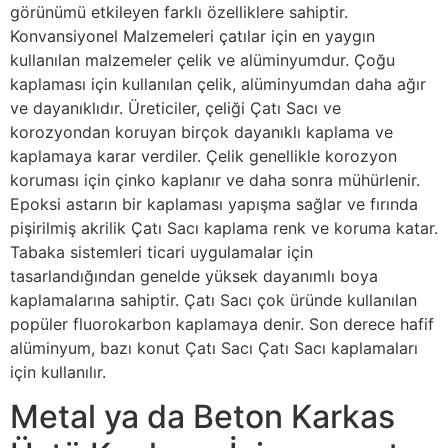
görünümü etkileyen farklı özelliklere sahiptir.
Konvansiyonel Malzemeleri çatılar için en yaygın
kullanılan malzemeler çelik ve alüminyumdur. Çoğu
kaplaması için kullanılan çelik, alüminyumdan daha ağır
ve dayanıklıdır. Üreticiler, çeliği Çatı Sacı ve
korozyondan koruyan birçok dayanıklı kaplama ve
kaplamaya karar verdiler. Çelik genellikle korozyon
koruması için çinko kaplanır ve daha sonra mühürlenir.
Epoksi astarın bir kaplaması yapışma sağlar ve fırında
pişirilmiş akrilik Çatı Sacı kaplama renk ve koruma katar.
Tabaka sistemleri ticari uygulamalar için
tasarlandığından genelde yüksek dayanımlı boya
kaplamalarına sahiptir. Çatı Sacı çok üründe kullanılan
popüler fluorokarbon kaplamaya denir. Son derece hafif
alüminyum, bazı konut Çatı Sacı Çatı Sacı kaplamaları
için kullanılır.
Metal ya da Beton Karkas