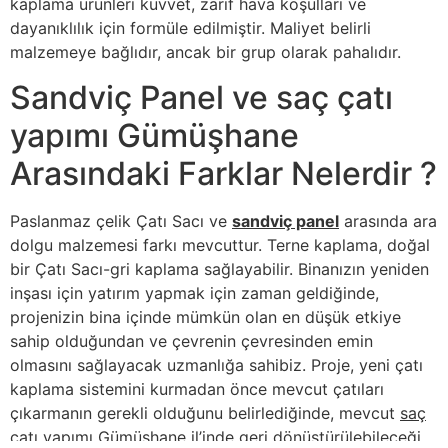
kaplama ürünleri kuvvet, zarif hava koşulları ve
dayanıklılık için formüle edilmiştir. Maliyet belirli
malzemeye bağlıdır, ancak bir grup olarak pahalıdır.
Sandviç Panel ve saç çatı
yapımı Gümüşhane
Arasındaki Farklar Nelerdir ?
Paslanmaz çelik Çatı Sacı ve
sandviç panel
arasında ara
dolgu malzemesi farkı mevcuttur. Terne kaplama, doğal
bir Çatı Sacı-gri kaplama sağlayabilir. Binanızın yeniden
inşası için yatırım yapmak için zaman geldiğinde,
projenizin bina içinde mümkün olan en düşük etkiye
sahip olduğundan ve çevrenin çevresinden emin
olmasını sağlayacak uzmanlığa sahibiz. Proje, yeni çatı
kaplama sistemini kurmadan önce mevcut çatıları
çıkarmanın gerekli olduğunu belirlediğinde, mevcut
saç
çatı yapımı Gümüşhane
il’inde geri dönüştürülebileceği