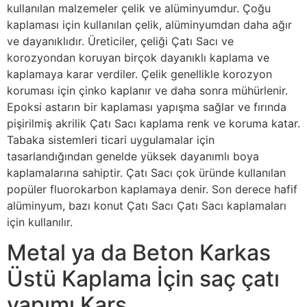
kullanılan malzemeler çelik ve alüminyumdur. Çoğu
kaplaması için kullanılan çelik, alüminyumdan daha ağır
ve dayanıklıdır. Üreticiler, çeliği Çatı Sacı ve
korozyondan koruyan birçok dayanıklı kaplama ve
kaplamaya karar verdiler. Çelik genellikle korozyon
koruması için çinko kaplanır ve daha sonra mühürlenir.
Epoksi astarın bir kaplaması yapışma sağlar ve fırında
pişirilmiş akrilik Çatı Sacı kaplama renk ve koruma katar.
Tabaka sistemleri ticari uygulamalar için
tasarlandığından genelde yüksek dayanımlı boya
kaplamalarına sahiptir. Çatı Sacı çok üründe kullanılan
popüler fluorokarbon kaplamaya denir. Son derece hafif
alüminyum, bazı konut Çatı Sacı Çatı Sacı kaplamaları
için kullanılır.
Metal ya da Beton Karkas
Üstü Kaplama İçin saç çatı
yapımı Kars