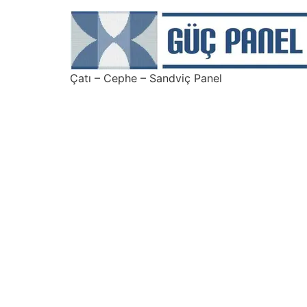
Çatı – Cephe – Sandviç Panel