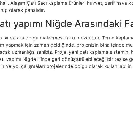
lı. Alaşım Çatı Sacı kaplama ürünleri kuvvet, zarif hava koşu
rup olarak pahalıdır.
atı yapımı Niğde Arasındaki Fa
asında ara dolgu malzemesi farkı mevcuttur. Terne kaplama
atırım yapmak için zaman geldiğinde, projenizin bina içinde
acak uzmanlığa sahibiz. Proje, yeni çatı kaplama sistemini
atı yapımı Niğde
il’inde geri dönüştürülebileceği bir tesise 
ir ve yol çalışmaları projelerinde dolgu olarak kullanılabilir.