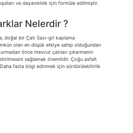
lları ve dayanıklılık için formüle edilmiştir.
rklar Nelerdir ?
, doğal bir Çatı Sacı-gri kaplama
 mümkün olan en düşük etkiye sahip olduğundan
 kurmadan önce mevcut çatıları çıkarmanın
getirilmesini sağlamak önemlidir. Çoğu asfalt
 Daha fazla bilgi edinmek için sürdürülebilirlik