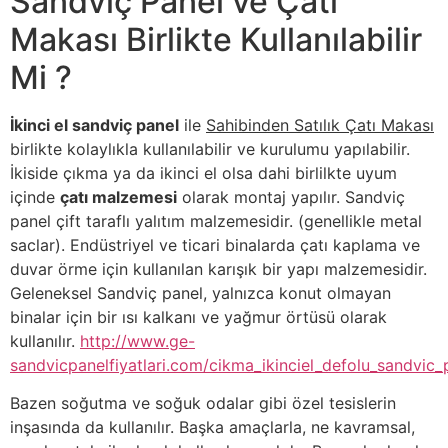
Sandviç Panel ve Çatı
Makası Birlikte Kullanılabilir
Mi ?
İkinci el sandviç panel
ile
Sahibinden Satılık Çatı Makası
birlikte kolaylıkla kullanılabilir ve kurulumu yapılabilir.
İkiside çıkma ya da ikinci el olsa dahi birlilkte uyum
içinde
çatı malzemesi
olarak montaj yapılır. Sandviç
panel çift taraflı yalıtım malzemesidir. (genellikle metal
saclar). Endüstriyel ve ticari binalarda çatı kaplama ve
duvar örme için kullanılan karışık bir yapı malzemesidir.
Geleneksel Sandviç panel, yalnızca konut olmayan
binalar için bir ısı kalkanı ve yağmur örtüsü olarak
kullanılır.
http://www.ge-
sandvicpanelfiyatlari.com/cikma_ikinciel_defolu_sandvic_p
Bazen soğutma ve soğuk odalar gibi özel tesislerin
inşasında da kullanılır. Başka amaçlarla, ne kavramsal,