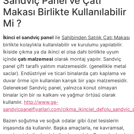
Sandviç Panel ve Çatı
Makası Birlikte Kullanılabilir
Mi ?
İkinci el sandviç panel
ile
Sahibinden Satılık Çatı Makası
birlikte kolaylıkla kullanılabilir ve kurulumu yapılabilir.
İkiside çıkma ya da ikinci el olsa dahi birlilkte uyum
içinde
çatı malzemesi
olarak montaj yapılır. Sandviç
panel çift taraflı yalıtım malzemesidir. (genellikle metal
saclar). Endüstriyel ve ticari binalarda çatı kaplama ve
duvar örme için kullanılan karışık bir yapı malzemesidir.
Geleneksel Sandviç panel, yalnızca konut olmayan
binalar için bir ısı kalkanı ve yağmur örtüsü olarak
kullanılır.
http://www.ge-
sandvicpanelfiyatlari.com/cikma_ikinciel_defolu_sandvic_p
Bazen soğutma ve soğuk odalar gibi özel tesislerin
inşasında da kullanılır. Başka amaçlarla, ne kavramsal,