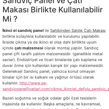
Sandviç Panel ve Çatı
Makası Birlikte Kullanılabilir
Mi ?
İkinci el sandviç panel
ile
Sahibinden Satılık Çatı Makası
birlikte kolaylıkla kullanılabilir ve kurulumu yapılabilir.
İkiside çıkma ya da ikinci el olsa dahi birlilkte uyum
içinde
çatı malzemesi
olarak montaj yapılır. Sandviç
panel çift taraflı yalıtım malzemesidir. (genellikle metal
saclar). Endüstriyel ve ticari binalarda çatı kaplama ve
duvar örme için kullanılan karışık bir yapı malzemesidir.
Geleneksel Sandviç panel, yalnızca konut olmayan
binalar için bir ısı kalkanı ve yağmur örtüsü olarak
kullanılır.
http://www.ge-
sandvicpanelfiyatlari.com/cikma_ikinciel_defolu_sandvic_p
Bazen soğutma ve soğuk odalar gibi özel tesislerin
inşasında da kullanılır. Başka amaçlarla, ne kavramsal,