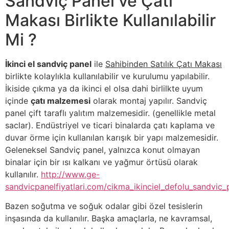
Sandviç Panel ve Çatı
Makası Birlikte Kullanılabilir
Mi ?
İkinci el sandviç panel
ile
Sahibinden Satılık Çatı Makası
birlikte kolaylıkla kullanılabilir ve kurulumu yapılabilir.
İkiside çıkma ya da ikinci el olsa dahi birlilkte uyum
içinde
çatı malzemesi
olarak montaj yapılır. Sandviç
panel çift taraflı yalıtım malzemesidir. (genellikle metal
saclar). Endüstriyel ve ticari binalarda çatı kaplama ve
duvar örme için kullanılan karışık bir yapı malzemesidir.
Geleneksel Sandviç panel, yalnızca konut olmayan
binalar için bir ısı kalkanı ve yağmur örtüsü olarak
kullanılır.
http://www.ge-
sandvicpanelfiyatlari.com/cikma_ikinciel_defolu_sandvic_p
Bazen soğutma ve soğuk odalar gibi özel tesislerin
inşasında da kullanılır. Başka amaçlarla, ne kavramsal,