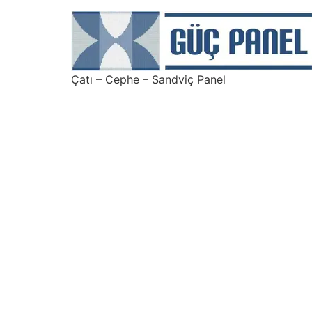
Çatı – Cephe – Sandviç Panel