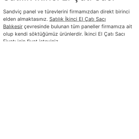
Sandviç panel ve türevlerini firmamızdan direkt birinci
elden almaktasınız.
Satılık İkinci El Çatı Sacı
Balıkesir
çevresinde bulunan tüm paneller firmamıza ait
olup kendi söktüğümüz ürünlerdir. İkinci El Çatı Sacı
Fiyatı için fiyat isteyiniz.
İçindekiler