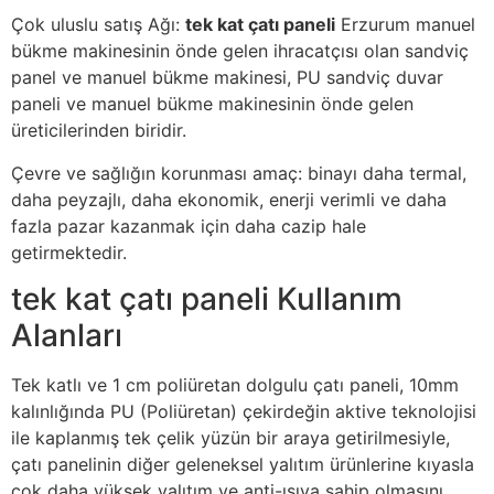
Çok uluslu satış Ağı:
tek kat çatı paneli
Erzurum manuel
bükme makinesinin önde gelen ihracatçısı olan sandviç
panel ve manuel bükme makinesi, PU sandviç duvar
paneli ve manuel bükme makinesinin önde gelen
üreticilerinden biridir.
Çevre ve sağlığın korunması amaç: binayı daha termal,
daha peyzajlı, daha ekonomik, enerji verimli ve daha
fazla pazar kazanmak için daha cazip hale
getirmektedir.
tek kat çatı paneli Kullanım
Alanları
Tek katlı ve 1 cm poliüretan dolgulu çatı paneli, 10mm
kalınlığında PU (Poliüretan) çekirdeğin aktive teknolojisi
ile kaplanmış tek çelik yüzün bir araya getirilmesiyle,
çatı panelinin diğer geleneksel yalıtım ürünlerine kıyasla
çok daha yüksek yalıtım ve anti-ısıya sahip olmasını