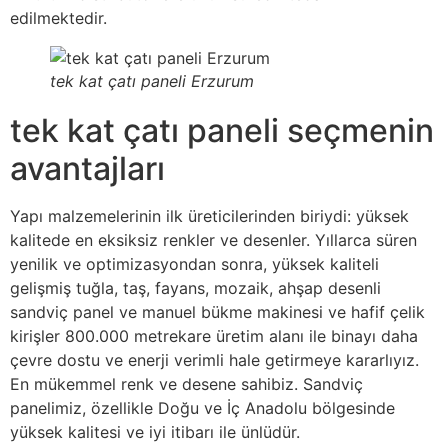
edilmektedir.
tek kat çatı paneli Erzurum
tek kat çatı paneli seçmenin
avantajları
Yapı malzemelerinin ilk üreticilerinden biriydi: yüksek
kalitede en eksiksiz renkler ve desenler. Yıllarca süren
yenilik ve optimizasyondan sonra, yüksek kaliteli
gelişmiş tuğla, taş, fayans, mozaik, ahşap desenli
sandviç panel ve manuel bükme makinesi ve hafif çelik
kirişler 800.000 metrekare üretim alanı ile binayı daha
çevre dostu ve enerji verimli hale getirmeye kararlıyız.
En mükemmel renk ve desene sahibiz. Sandviç
panelimiz, özellikle Doğu ve İç Anadolu bölgesinde
yüksek kalitesi ve iyi itibarı ile ünlüdür.