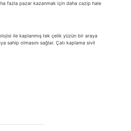
aha fazla pazar kazanmak için daha cazip hale
lojisi ile kaplanmış tek çelik yüzün bir araya
ıya sahip olmasını sağlar. Çatı kaplama sivil