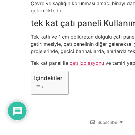
Çevre ve sağlığın korunması amaç: binayı dah
getirmektedir.
tek kat çatı paneli Kullanı
Tek katlı ve 1 cm poliüretan dolgulu çatı pane
getirilmesiyle, çatı panelinin diğer geleneksel
projelerinde, geçici barınaklarda, ahırlarda te
Tek kat panel ile
çatı izolasyonu
ve tamiri yapa
İçindekiler
Subscribe