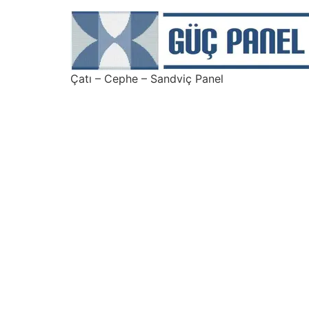
Çatı – Cephe – Sandviç Panel