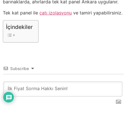
barınaklarda, ahırlarda tek kat panel Ankara uygulanır.
Tek kat panel ile
çatı izolasyonu
ve tamiri yapabilirsiniz.
İçindekiler
Subscribe
0
YORUM