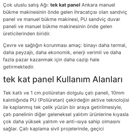
Çok uluslu satış Ağı:
tek kat panel
Ankara manuel
bükme makinesinin önde gelen ihracatçısı olan sandviç
panel ve manuel bükme makinesi, PU sandviç duvar
paneli ve manuel bükme makinesinin önde gelen
üreticilerinden biridir.
Çevre ve sağlığın korunması amaç: binayı daha termal,
daha peyzajlı, daha ekonomik, enerji verimli ve daha
fazla pazar kazanmak için daha cazip hale
getirmektedir.
tek kat panel Kullanım Alanları
Tek katlı ve 1 cm poliüretan dolgulu çatı paneli, 10mm
kalınlığında PU (Poliüretan) çekirdeğin aktive teknolojisi
ile kaplanmış tek çelik yüzün bir araya getirilmesiyle,
çatı panelinin diğer geleneksel yalıtım ürünlerine kıyasla
çok daha yüksek yalıtım ve anti-ısıya sahip olmasını
sağlar. Çatı kaplama sivil projelerinde, geçici