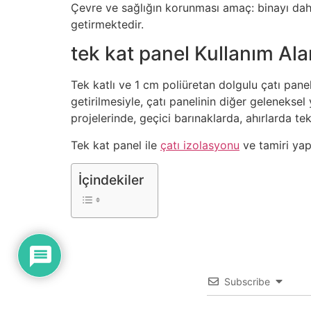
Çevre ve sağlığın korunması amaç: binayı dah
getirmektedir.
tek kat panel Kullanım Ala
Tek katlı ve 1 cm poliüretan dolgulu çatı pane
getirilmesiyle, çatı panelinin diğer geleneksel
projelerinde, geçici barınaklarda, ahırlarda tek
Tek kat panel ile
çatı izolasyonu
ve tamiri yapa
İçindekiler
Subscribe