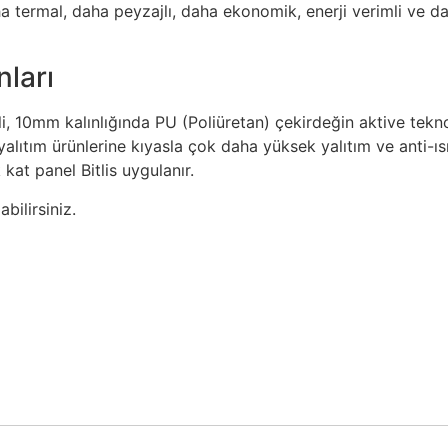
a termal, daha peyzajlı, daha ekonomik, enerji verimli ve d
nları
li, 10mm kalınlığında PU (Poliüretan) çekirdeğin aktive tekno
 yalıtım ürünlerine kıyasla çok daha yüksek yalıtım ve anti-ıs
 kat panel Bitlis uygulanır.
bilirsiniz.