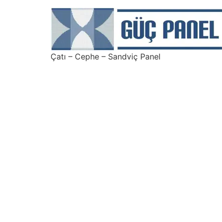
Çatı – Cephe – Sandviç Panel