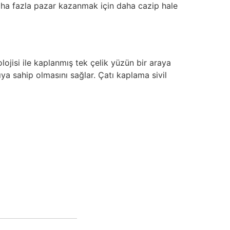
aha fazla pazar kazanmak için daha cazip hale
lojisi ile kaplanmış tek çelik yüzün bir araya
ıya sahip olmasını sağlar. Çatı kaplama sivil