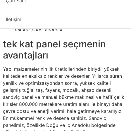
Çatı Sacı
İstanbul
distribütörlere uzun süredir tedarik
edilmektedir.
İletişim
tek kat panel İstanbul
tek kat panel seçmenin
avantajları
Yapı malzemelerinin ilk üreticilerinden biriydi: yüksek
kalitede en eksiksiz renkler ve desenler. Yıllarca süren
yenilik ve optimizasyondan sonra, yüksek kaliteli
gelişmiş tuğla, taş, fayans, mozaik, ahşap desenli
sandviç panel ve manuel bükme makinesi ve hafif çelik
kirişler 800.000 metrekare üretim alanı ile binayı daha
çevre dostu ve enerji verimli hale getirmeye kararlıyız.
En mükemmel renk ve desene sahibiz. Sandviç
panelimiz, özellikle Doğu ve İç Anadolu bölgesinde