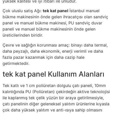
yüksek kalitesi ve iyi itibarı ile ünlüdür.
Çok uluslu satış Ağı:
tek kat panel
İstanbul manuel
bükme makinesinin önde gelen ihracatçısı olan sandviç
panel ve manuel bükme makinesi, PU sandviç duvar
paneli ve manuel bükme makinesinin önde gelen
üreticilerinden biridir.
Çevre ve sağlığın korunması amaç: binayı daha termal,
daha peyzajlı, daha ekonomik, enerji verimli ve daha
fazla pazar kazanmak için daha cazip hale
getirmektedir.
tek kat panel Kullanım Alanları
Tek katlı ve 1 cm poliüretan dolgulu çatı paneli, 10mm
kalınlığında PU (Poliüretan) çekirdeğin aktive teknolojisi
ile kaplanmış tek çelik yüzün bir araya getirilmesiyle,
çatı panelinin diğer geleneksel yalıtım ürünlerine kıyasla
çok daha yüksek yalıtım ve anti-ısıya sahip olmasını