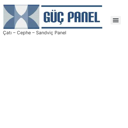
Çatı – Cephe – Sandviç Panel