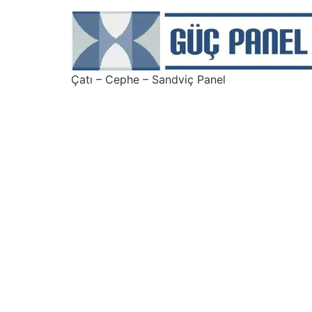
Çatı – Cephe – Sandviç Panel