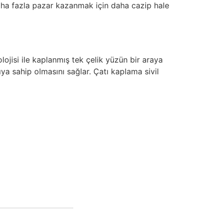
aha fazla pazar kazanmak için daha cazip hale
lojisi ile kaplanmış tek çelik yüzün bir araya
ıya sahip olmasını sağlar. Çatı kaplama sivil