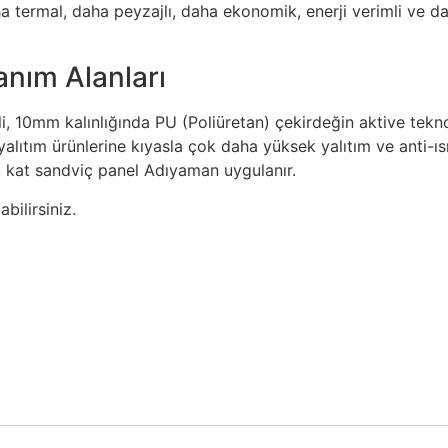
a termal, daha peyzajlı, daha ekonomik, enerji verimli ve d
anım Alanları
li, 10mm kalınlığında PU (Poliüretan) çekirdeğin aktive tekno
 yalıtım ürünlerine kıyasla çok daha yüksek yalıtım ve anti-ıs
ek kat sandviç panel Adıyaman uygulanır.
bilirsiniz.