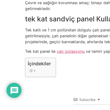
Çevre ve sağlığın korunması amaç: binayı dah
getirmektedir.
tek kat sandviç panel Kull
Tek katlı ve 1 cm poliüretan dolgulu çatı pane
getirilmesiyle, çatı panelinin diğer geleneksel
projelerinde, geçici barınaklarda, ahırlarda t
Tek kat panel ile
çatı izolasyonu
ve tamiri yapa
İçindekiler
Subscribe