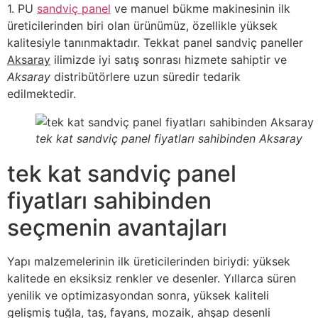
1. PU
sandviç panel
ve manuel bükme makinesinin ilk
üreticilerinden biri olan ürünümüz, özellikle yüksek
kalitesiyle tanınmaktadır. Tekkat panel sandviç paneller
Aksaray
ilimizde iyi satış sonrası hizmete sahiptir ve
Aksaray
distribütörlere uzun süredir tedarik
edilmektedir.
tek kat sandviç panel fiyatları sahibinden Aksaray
tek kat sandviç panel
fiyatları sahibinden
seçmenin avantajları
Yapı malzemelerinin ilk üreticilerinden biriydi: yüksek
kalitede en eksiksiz renkler ve desenler. Yıllarca süren
yenilik ve optimizasyondan sonra, yüksek kaliteli
gelişmiş tuğla, taş, fayans, mozaik, ahşap desenli