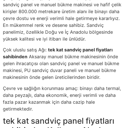
sandviç panel ve manuel bükme makinesi ve hafif çelik
kirişler 800.000 metrekare üretim alanı ile binayı daha
çevre dostu ve enerji verimli hale getirmeye kararlıyız.
En mükemmel renk ve desene sahibiz. Sandviç
panelimiz, özellikle Doğu ve İç Anadolu bölgesinde
yüksek kalitesi ve iyi itibarı ile ünlüdür.
Çok uluslu satış Ağı:
tek kat sandviç panel fiyatları
sahibinden
Aksaray manuel bükme makinesinin önde
gelen ihracatçısı olan sandviç panel ve manuel bükme
makinesi, PU sandviç duvar paneli ve manuel bükme
makinesinin önde gelen üreticilerinden biridir.
Çevre ve sağlığın korunması amaç: binayı daha termal,
daha peyzajlı, daha ekonomik, enerji verimli ve daha
fazla pazar kazanmak için daha cazip hale
getirmektedir.
tek kat sandviç panel fiyatları