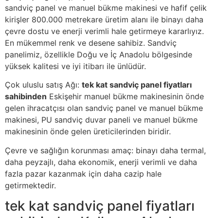
sandviç panel ve manuel bükme makinesi ve hafif çelik
kirişler 800.000 metrekare üretim alanı ile binayı daha
çevre dostu ve enerji verimli hale getirmeye kararlıyız.
En mükemmel renk ve desene sahibiz. Sandviç
panelimiz, özellikle Doğu ve İç Anadolu bölgesinde
yüksek kalitesi ve iyi itibarı ile ünlüdür.
Çok uluslu satış Ağı:
tek kat sandviç panel fiyatları
sahibinden
Eskişehir manuel bükme makinesinin önde
gelen ihracatçısı olan sandviç panel ve manuel bükme
makinesi, PU sandviç duvar paneli ve manuel bükme
makinesinin önde gelen üreticilerinden biridir.
Çevre ve sağlığın korunması amaç: binayı daha termal,
daha peyzajlı, daha ekonomik, enerji verimli ve daha
fazla pazar kazanmak için daha cazip hale
getirmektedir.
tek kat sandviç panel fiyatları