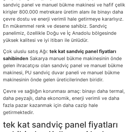
sandviç panel ve manuel bükme makinesi ve hafif çelik
kirişler 800.000 metrekare üretim alanı ile binayı daha
çevre dostu ve enerji verimli hale getirmeye kararlıyız.
En mükemmel renk ve desene sahibiz. Sandviç
panelimiz, özellikle Doğu ve İç Anadolu bölgesinde
yüksek kalitesi ve iyi itibarı ile ünlüdür.
Çok uluslu satış Ağı:
tek kat sandviç panel fiyatları
sahibinden
Sakarya manuel bükme makinesinin önde
gelen ihracatçısı olan sandviç panel ve manuel bükme
makinesi, PU sandviç duvar paneli ve manuel bükme
makinesinin önde gelen üreticilerinden biridir.
Çevre ve sağlığın korunması amaç: binayı daha termal,
daha peyzajlı, daha ekonomik, enerji verimli ve daha
fazla pazar kazanmak için daha cazip hale
getirmektedir.
tek kat sandviç panel fiyatları