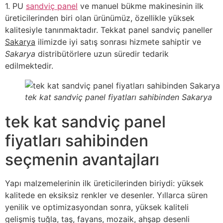
1. PU
sandviç panel
ve manuel bükme makinesinin ilk
üreticilerinden biri olan ürünümüz, özellikle yüksek
kalitesiyle tanınmaktadır. Tekkat panel sandviç paneller
Sakarya
ilimizde iyi satış sonrası hizmete sahiptir ve
Sakarya
distribütörlere uzun süredir tedarik
edilmektedir.
tek kat sandviç panel fiyatları sahibinden Sakarya
tek kat sandviç panel
fiyatları sahibinden
seçmenin avantajları
Yapı malzemelerinin ilk üreticilerinden biriydi: yüksek
kalitede en eksiksiz renkler ve desenler. Yıllarca süren
yenilik ve optimizasyondan sonra, yüksek kaliteli
gelişmiş tuğla, taş, fayans, mozaik, ahşap desenli