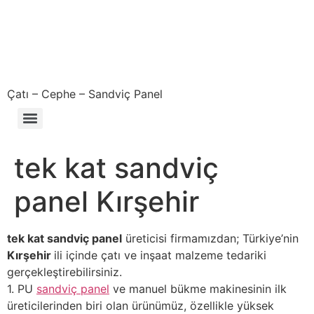
Çatı – Cephe – Sandviç Panel
Çıkma – Defolu – İkinci El – 2. El Sandviç Panel Fiyatları
tek kat sandviç
panel Kırşehir
tek kat sandviç panel
üreticisi firmamızdan; Türkiye’nin
Kırşehir
ili içinde çatı ve inşaat malzeme tedariki
gerçekleştirebilirsiniz.
1. PU
sandviç panel
ve manuel bükme makinesinin ilk
üreticilerinden biri olan ürünümüz, özellikle yüksek