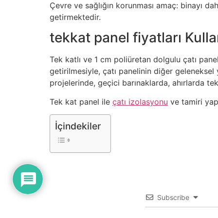
Çevre ve sağlığın korunması amaç: binayı dah
getirmektedir.
tekkat panel fiyatları Kull
Tek katlı ve 1 cm poliüretan dolgulu çatı pane
getirilmesiyle, çatı panelinin diğer geleneksel
projelerinde, geçici barınaklarda, ahırlarda tek
Tek kat panel ile
çatı izolasyonu
ve tamiri yapa
İçindekiler
Subscribe