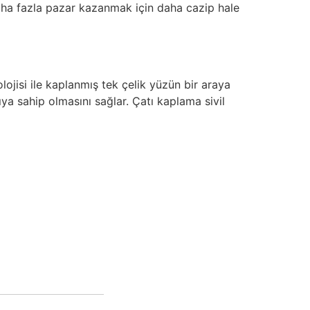
aha fazla pazar kazanmak için daha cazip hale
lojisi ile kaplanmış tek çelik yüzün bir araya
ıya sahip olmasını sağlar. Çatı kaplama sivil