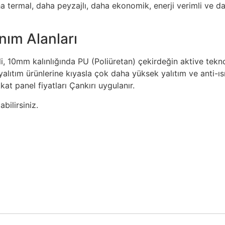
a termal, daha peyzajlı, daha ekonomik, enerji verimli ve d
anım Alanları
li, 10mm kalınlığında PU (Poliüretan) çekirdeğin aktive tekno
 yalıtım ürünlerine kıyasla çok daha yüksek yalıtım ve anti-ıs
kat panel fiyatları Çankırı uygulanır.
bilirsiniz.