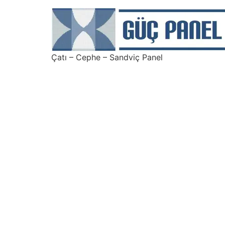
Çatı – Cephe – Sandviç Panel