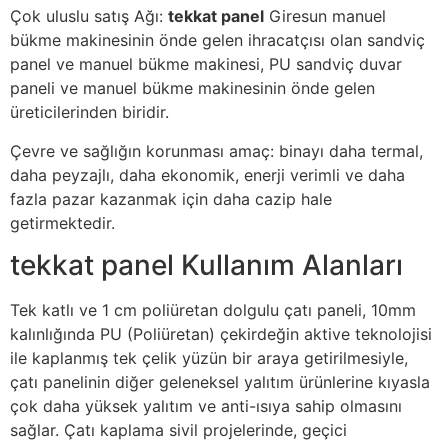
Çok uluslu satış Ağı:
tekkat panel
Giresun manuel
bükme makinesinin önde gelen ihracatçısı olan sandviç
panel ve manuel bükme makinesi, PU sandviç duvar
paneli ve manuel bükme makinesinin önde gelen
üreticilerinden biridir.
Çevre ve sağlığın korunması amaç: binayı daha termal,
daha peyzajlı, daha ekonomik, enerji verimli ve daha
fazla pazar kazanmak için daha cazip hale
getirmektedir.
tekkat panel Kullanım Alanları
Tek katlı ve 1 cm poliüretan dolgulu çatı paneli, 10mm
kalınlığında PU (Poliüretan) çekirdeğin aktive teknolojisi
ile kaplanmış tek çelik yüzün bir araya getirilmesiyle,
çatı panelinin diğer geleneksel yalıtım ürünlerine kıyasla
çok daha yüksek yalıtım ve anti-ısıya sahip olmasını
sağlar. Çatı kaplama sivil projelerinde, geçici