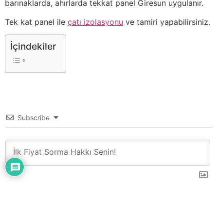
barınaklarda, ahırlarda tekkat panel Giresun uygulanır.
Tek kat panel ile
çatı izolasyonu
ve tamiri yapabilirsiniz.
İçindekiler
Subscribe
0
YORUM