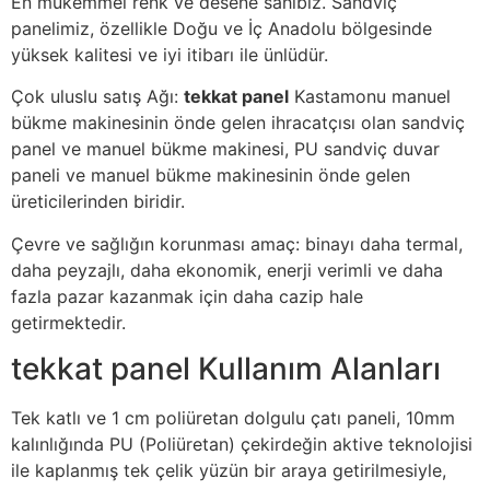
En mükemmel renk ve desene sahibiz. Sandviç
panelimiz, özellikle Doğu ve İç Anadolu bölgesinde
yüksek kalitesi ve iyi itibarı ile ünlüdür.
Çok uluslu satış Ağı:
tekkat panel
Kastamonu manuel
bükme makinesinin önde gelen ihracatçısı olan sandviç
panel ve manuel bükme makinesi, PU sandviç duvar
paneli ve manuel bükme makinesinin önde gelen
üreticilerinden biridir.
Çevre ve sağlığın korunması amaç: binayı daha termal,
daha peyzajlı, daha ekonomik, enerji verimli ve daha
fazla pazar kazanmak için daha cazip hale
getirmektedir.
tekkat panel Kullanım Alanları
Tek katlı ve 1 cm poliüretan dolgulu çatı paneli, 10mm
kalınlığında PU (Poliüretan) çekirdeğin aktive teknolojisi
ile kaplanmış tek çelik yüzün bir araya getirilmesiyle,