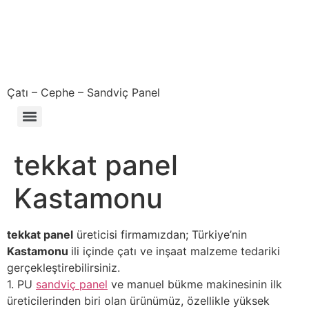
Çatı – Cephe – Sandviç Panel
Çıkma – Defolu – İkinci El – 2. El Sandviç Panel Fiyatları
tekkat panel
Kastamonu
tekkat panel
üreticisi firmamızdan; Türkiye’nin
Kastamonu
ili içinde çatı ve inşaat malzeme tedariki
gerçekleştirebilirsiniz.
1. PU
sandviç panel
ve manuel bükme makinesinin ilk
üreticilerinden biri olan ürünümüz, özellikle yüksek