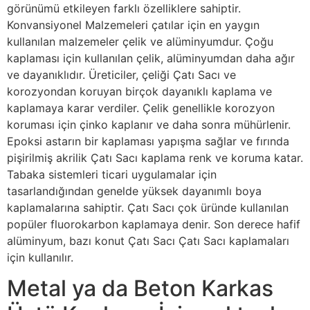
görünümü etkileyen farklı özelliklere sahiptir.
Konvansiyonel Malzemeleri çatılar için en yaygın
kullanılan malzemeler çelik ve alüminyumdur. Çoğu
kaplaması için kullanılan çelik, alüminyumdan daha ağır
ve dayanıklıdır. Üreticiler, çeliği Çatı Sacı ve
korozyondan koruyan birçok dayanıklı kaplama ve
kaplamaya karar verdiler. Çelik genellikle korozyon
koruması için çinko kaplanır ve daha sonra mühürlenir.
Epoksi astarın bir kaplaması yapışma sağlar ve fırında
pişirilmiş akrilik Çatı Sacı kaplama renk ve koruma katar.
Tabaka sistemleri ticari uygulamalar için
tasarlandığından genelde yüksek dayanımlı boya
kaplamalarına sahiptir. Çatı Sacı çok üründe kullanılan
popüler fluorokarbon kaplamaya denir. Son derece hafif
alüminyum, bazı konut Çatı Sacı Çatı Sacı kaplamaları
için kullanılır.
Metal ya da Beton Karkas