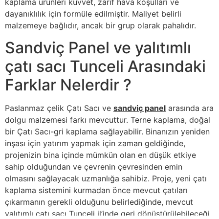
kaplama ürünleri kuvvet, zarif hava koşulları ve
dayanıklılık için formüle edilmiştir. Maliyet belirli
malzemeye bağlıdır, ancak bir grup olarak pahalıdır.
Sandviç Panel ve yalıtımlı
çatı sacı Tunceli Arasındaki
Farklar Nelerdir ?
Paslanmaz çelik Çatı Sacı ve
sandviç panel
arasında ara
dolgu malzemesi farkı mevcuttur. Terne kaplama, doğal
bir Çatı Sacı-gri kaplama sağlayabilir. Binanızın yeniden
inşası için yatırım yapmak için zaman geldiğinde,
projenizin bina içinde mümkün olan en düşük etkiye
sahip olduğundan ve çevrenin çevresinden emin
olmasını sağlayacak uzmanlığa sahibiz. Proje, yeni çatı
kaplama sistemini kurmadan önce mevcut çatıları
çıkarmanın gerekli olduğunu belirlediğinde, mevcut
yalıtımlı çatı sacı Tunceli
il’inde geri dönüştürülebileceği