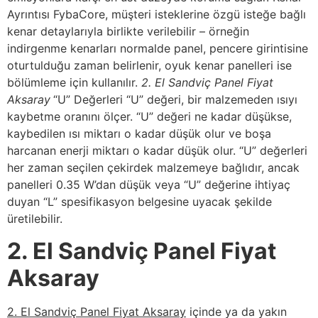
Ayrıntısı FybaCore, müşteri isteklerine özgü isteğe bağlı
kenar detaylarıyla birlikte verilebilir – örneğin
indirgenme kenarları normalde panel, pencere girintisine
oturtulduğu zaman belirlenir, oyuk kenar panelleri ise
bölümleme için kullanılır.
2. El Sandviç Panel Fiyat
Aksaray
“U” Değerleri “U” değeri, bir malzemeden ısıyı
kaybetme oranını ölçer. “U” değeri ne kadar düşükse,
kaybedilen ısı miktarı o kadar düşük olur ve boşa
harcanan enerji miktarı o kadar düşük olur. “U” değerleri
her zaman seçilen çekirdek malzemeye bağlıdır, ancak
panelleri 0.35 W’dan düşük veya “U” değerine ihtiyaç
duyan “L” spesifikasyon belgesine uyacak şekilde
üretilebilir.
2. El Sandviç Panel Fiyat
Aksaray
2. El Sandviç Panel Fiyat Aksaray
içinde ya da yakın