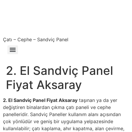
Çatı – Cephe – Sandviç Panel
Çıkma – Defolu – İkinci El – 2. El Sandviç Panel Fiyatları
2. El Sandviç Panel
Fiyat Aksaray
2. El Sandviç Panel Fiyat Aksaray
taşınan ya da yer
değiştiren binalardan çıkma çatı paneli ve cephe
panelleridir. Sandviç Paneller kullanım alanı açısından
çok yönlüdür ve geniş bir uygulama yelpazesinde
kullanılabilir; çatı kaplama, ahır kapatma, alan çevirme,