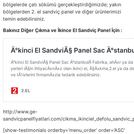
bölgelerde çatı sökümü gerçekleştirdiğimizde; yakın
bölgelerden 2. el sandviç panel ve diğer ürünlerimizi
temin edebilirsiniz.
Bakınız Diğer Çıkma ve İkince El Sandviç Panel İçin :
http://www.ge-
sandvicpanelfiyatlari.com/cikma_ikinciel_defolu_sandvic_p
[show-testimonials orderby=’menu_order’ order=’ASC’