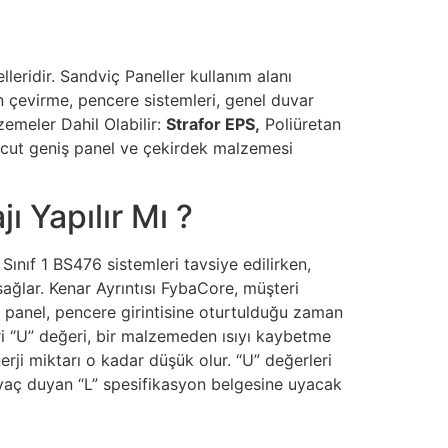
leridir. Sandviç Paneller kullanım alanı
n çevirme, pencere sistemleri, genel duvar
zemeler Dahil Olabilir:
Strafor EPS,
Poliüretan
vcut geniş panel ve çekirdek malzemesi
 Yapılır Mı ?
 Sınıf 1 BS476 sistemleri tavsiye edilirken,
ağlar. Kenar Ayrıntısı FybaCore, müşteri
de panel, pencere girintisine oturtulduğu zaman
i “U” değeri, bir malzemeden ısıyı kaybetme
rji miktarı o kadar düşük olur. “U” değerleri
yaç duyan “L” spesifikasyon belgesine uyacak