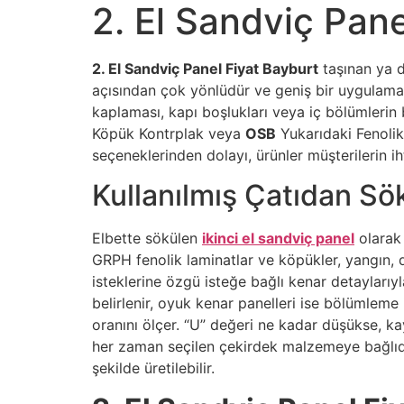
2. El Sandviç Pane
2. El Sandviç Panel Fiyat Bayburt
taşınan ya d
açısından çok yönlüdür ve geniş bir uygulama 
kaplaması, kapı boşlukları veya iç bölümlerin 
Köpük Kontrplak veya
OSB
Yukarıdaki Fenolik
seçeneklerinden dolayı, ürünler müşterilerin ih
Kullanılmış Çatıdan Sök
Elbette sökülen
ikinci el sandviç panel
olarak 
GRPH fenolik laminatlar ve köpükler, yangın, 
isteklerine özgü isteğe bağlı kenar detaylarıy
belirlenir, oyuk kenar panelleri ise bölümleme i
oranını ölçer. “U” değeri ne kadar düşükse, ka
her zaman seçilen çekirdek malzemeye bağlıdı
şekilde üretilebilir.