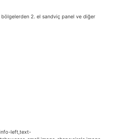
 bölgelerden 2. el sandviç panel ve diğer
nfo-left,text-