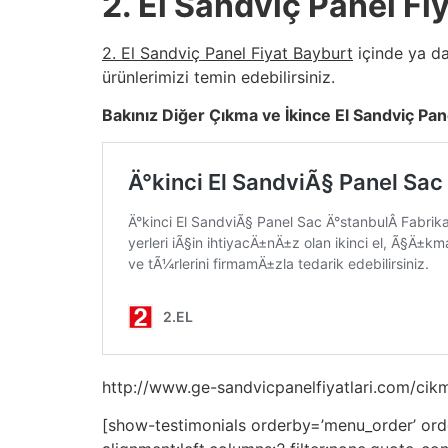
2. El Sandviç Panel Fi
2. El Sandviç Panel Fiyat Bayburt
içinde ya da
ürünlerimizi temin edebilirsiniz.
Bakınız Diğer Çıkma ve İkince El Sandviç Pane
http://www.ge-sandvicpanelfiyatlari.com/cikm
[show-testimonials orderby=’menu_order’ order