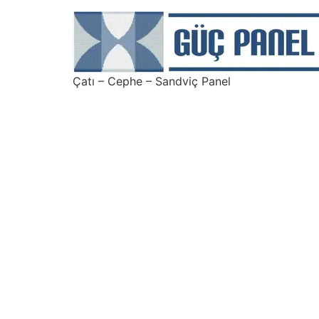
Çatı – Cephe – Sandviç Panel