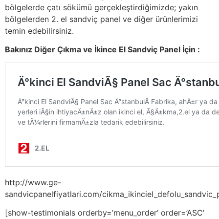
bölgelerde çatı sökümü gerçekleştirdiğimizde; yakın
bölgelerden 2. el sandviç panel ve diğer ürünlerimizi
temin edebilirsiniz.
Bakınız Diğer Çıkma ve İkince El Sandviç Panel İçin :
http://www.ge-
sandvicpanelfiyatlari.com/cikma_ikinciel_defolu_sandvic_p
[show-testimonials orderby=’menu_order’ order=’ASC’