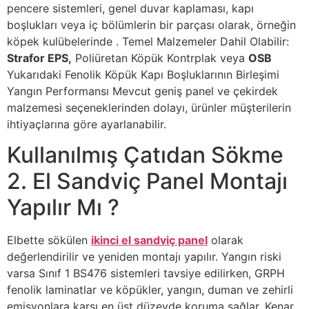
pencere sistemleri, genel duvar kaplaması, kapı
boşlukları veya iç bölümlerin bir parçası olarak, örneğin
köpek kulübelerinde . Temel Malzemeler Dahil Olabilir:
Strafor EPS,
Poliüretan Köpük Kontrplak veya
OSB
Yukarıdaki Fenolik Köpük Kapı Boşluklarının Birleşimi
Yangın Performansı Mevcut geniş panel ve çekirdek
malzemesi seçeneklerinden dolayı, ürünler müşterilerin
ihtiyaçlarına göre ayarlanabilir.
Kullanılmış Çatıdan Sökme
2. El Sandviç Panel Montajı
Yapılır Mı ?
Elbette sökülen
ikinci el sandviç panel
olarak
değerlendirilir ve yeniden montajı yapılır. Yangın riski
varsa Sınıf 1 BS476 sistemleri tavsiye edilirken, GRPH
fenolik laminatlar ve köpükler, yangın, duman ve zehirli
emisyonlara karşı en üst düzeyde koruma sağlar. Kenar